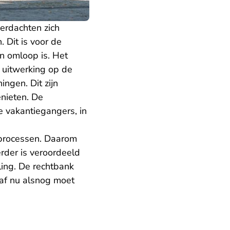
erdachten zich
 Dit is voor de
n omloop is. Het
 uitwerking op de
ngen. Dit zijn
nieten. De
 vakantiegangers, in
e processen. Daarom
erder is veroordeeld
ing. De rechtbank
af nu alsnog moet