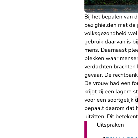
Bij het bepalen van 
bezighielden met de 
volksgezondheid well
gebruik daarvan is b
mens. Daarnaast plee
plekken waar mensen 
verdachten brachten 
gevaar. De rechtbank 
De vrouw had een fors
krijgt zij een lagere
voor een soortgelijk
d
bepaalt daarom dat h
uitzitten. Dit betekent
Uitspraken