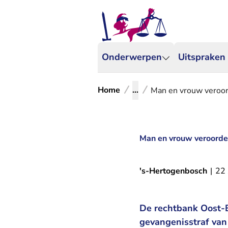
Onderwerpen
Uitspraken
Home
...
Man en vrouw veroord
Man en vrouw veroordee
's-Hertogenbosch
|
22
De rechtbank Oost-B
gevangenisstraf van 