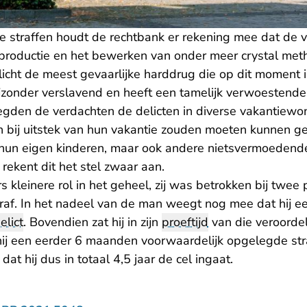
de straffen houdt de rechtbank er rekening mee dat de v
productie en het bewerken van onder meer crystal meth.
icht de meest gevaarlijke harddrug die op dit moment i
ijzonder verslavend en heeft een tamelijk verwoestende
gden de verdachten de delicten in diverse vakantiewoni
bij uitstek van hun vakantie zouden moeten kunnen ge
hun eigen kinderen, maar ook andere nietsvermoedende
rekent dit het stel zwaar aan.
 kleinere rol in het geheel, zij was betrokken bij twe
 straf. In het nadeel van de man weegt nog mee dat hij e
elict
. Bovendien zat hij in zijn
proeftijd
van die veroordel
ij een eerder 6 maanden voorwaardelijk opgelegde str
 dat hij dus in totaal 4,5 jaar de cel ingaat.