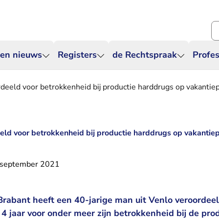
Zo
 en nieuws
Registers
de Rechtspraak
Profes
eeld voor betrokkenheid bij productie harddrugs op vakantie
ld voor betrokkenheid bij productie harddrugs op vakantie
 september 2021
rabant heeft een 40-jarige man uit Venlo veroordeel
4 jaar voor onder meer zijn betrokkenheid bij de pro