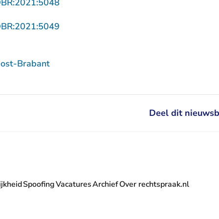
- U verlaat Rechtspraak.nl
OBR:2021:5048
- U verlaat Rechtspraak.nl
OBR:2021:5049
ost-Brabant
Deel dit nieuwsb
jkheid
Spoofing
Vacatures
Archief
Over rechtspraak.nl
- U verlaat Rechtspraak.nl
 Rechtspraak.nl
t Rechtspraak.nl
rlaat Rechtspraak.nl
verlaat Rechtspraak.nl
 U verlaat Rechtspraak.nl
' nieuwsbrief - U verlaat Rechtspraak.nl