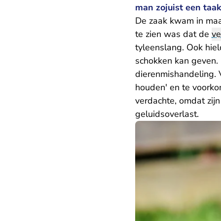
man zojuist een taak
De zaak kwam in maar
te zien was dat de
ve
tyleenslang. Ook hiel
schokken kan geven.
dierenmishandeling. 
houden' en te voorko
verdachte, omdat zij
geluidsoverlast.