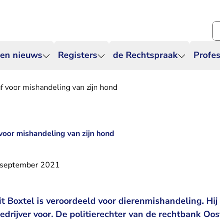
Zo
 en nieuws
Registers
de Rechtspraak
Profes
raf voor mishandeling van zijn hond
f voor mishandeling van zijn hond
 september 2021
t Boxtel is veroordeeld voor dierenmishandeling. Hij
eedrijver voor. De politierechter van de rechtbank Oo