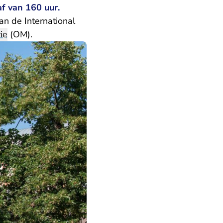
f van 160 uur.
n de International
ie
(OM).