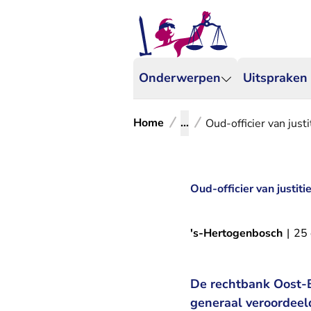
Onderwerpen
Uitspraken
Home
...
Oud-officier van justi
Oud-officier van justiti
's-Hertogenbosch
|
25 
De rechtbank Oost-Br
generaal veroordeeld