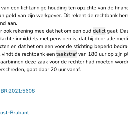
 van een lichtzinnige houding ten opzichte van de fina
n geld van zijn werkgever. Dit rekent de rechtbank hem
ond aan.
er ook rekening mee dat het om een oud
delict
gaat. Da
achte inmiddels met pensioen is, dat hij door alle me
ntacten en dat het om een voor de stichting beperkt bedra
l vindt de rechtbank een
taakstraf
van 180 uur op zijn 
 waarbinnen deze zaak voor de rechter had moeten word
erschreden, gaat daar 20 uur vanaf.
- U verlaat Rechtspraak.nl
OBR:2021:5608
ost-Brabant