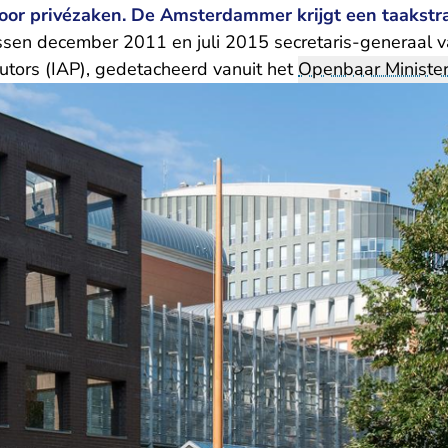
voor privézaken. De Amsterdammer krijgt een taakstra
sen december 2011 en juli 2015 secretaris-generaal va
utors (IAP), gedetacheerd vanuit het
Openbaar Minister