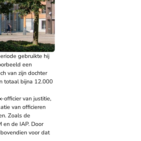
riode gebruikte hij
voorbeeld een
ch van zijn dochter
n totaal bijna 12.000
officier van justitie,
tie van officieren
gen. Zoals de
M en de IAP. Door
r bovendien voor dat