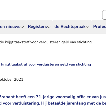
Zo
 en nieuws
Registers
de Rechtspraak
Profes
tie krijgt taakstraf voor verduisteren geld van stichting
e krijgt taakstraf voor verduisteren geld van stichting
oktober 2021
abant heeft een 71-jarige voormalig officier van jus
 voor verduistering. Hij betaalde jarenlang met de 