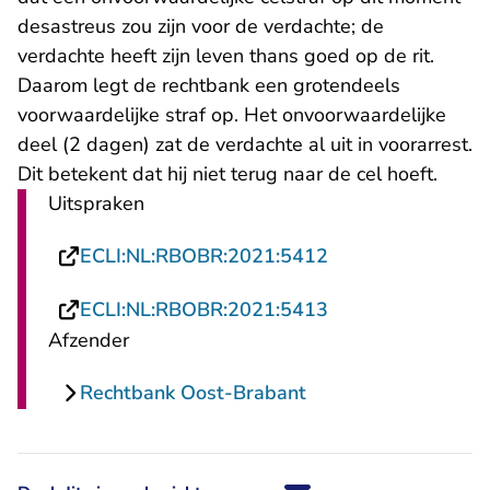
desastreus zou zijn voor de verdachte; de
verdachte heeft zijn leven thans goed op de rit.
Daarom legt de rechtbank een grotendeels
voorwaardelijke straf op. Het onvoorwaardelijke
deel (2 dagen) zat de verdachte al uit in voorarrest.
Dit betekent dat hij niet terug naar de cel hoeft.
Uitspraken
- U verlaat Recht
ECLI:NL:RBOBR:2021:5412
- U verlaat Recht
ECLI:NL:RBOBR:2021:5413
Afzender
Rechtbank Oost-Brabant