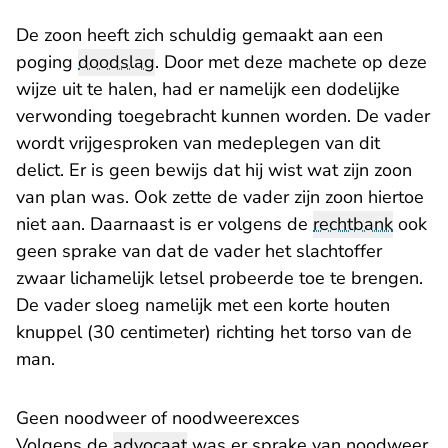
De zoon heeft zich schuldig gemaakt aan een
poging
doodslag
. Door met deze machete op deze
wijze uit te halen, had er namelijk een dodelijke
verwonding toegebracht kunnen worden. De vader
wordt vrijgesproken van medeplegen van dit
delict. Er is geen bewijs dat hij wist wat zijn zoon
van plan was. Ook zette de vader zijn zoon hiertoe
niet aan. Daarnaast is er volgens de
rechtbank
ook
geen sprake van dat de vader het slachtoffer
zwaar lichamelijk letsel probeerde toe te brengen.
De vader sloeg namelijk met een korte houten
knuppel (30 centimeter) richting het torso van de
man.
Geen noodweer of noodweerexces
Volgens de
advocaat
was er sprake van noodweer.