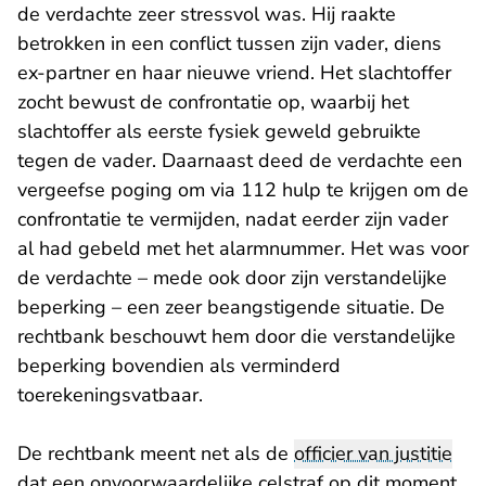
de verdachte zeer stressvol was. Hij raakte
betrokken in een conflict tussen zijn vader, diens
ex-partner en haar nieuwe vriend. Het slachtoffer
zocht bewust de confrontatie op, waarbij het
slachtoffer als eerste fysiek geweld gebruikte
tegen de vader. Daarnaast deed de verdachte een
vergeefse poging om via 112 hulp te krijgen om de
confrontatie te vermijden, nadat eerder zijn vader
al had gebeld met het alarmnummer. Het was voor
de verdachte – mede ook door zijn verstandelijke
beperking – een zeer beangstigende situatie. De
rechtbank beschouwt hem door die verstandelijke
beperking bovendien als verminderd
toerekeningsvatbaar.
De rechtbank meent net als de
officier van justitie
dat een onvoorwaardelijke celstraf op dit moment