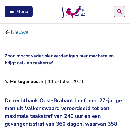
Zoe
Menu
Nieuws
Zoon mocht vader niet verdedigen met machete en
krijgt cel- en taakstraf
's-Hertogenbosch
|
11 oktober 2021
De rechtbank Oost-Brabant heeft een 27-jarige
man uit Valkenswaard veroordeeld tot een
maximale taakstraf van 240 uur en een
gevangenisstraf van 360 dagen, waarvan 358