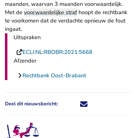
maanden, waarvan 3 maanden voorwaardelijk.
Met de
voorwaardelijke straf
hoopt de rechtbank
te voorkomen dat de verdachte opnieuw de fout
ingaat.
Uitspraken
- U verlaat Recht
ECLI:NL:RBOBR:2021:5668
Afzender
Rechtbank Oost-Brabant
Deel dit nieuwsbericht:
Deel dit nieuwsbericht via X - U 
Deel dit nieuwsbericht via Fa
Deel dit nieuwsbericht via
Deel dit nieuwsbericht