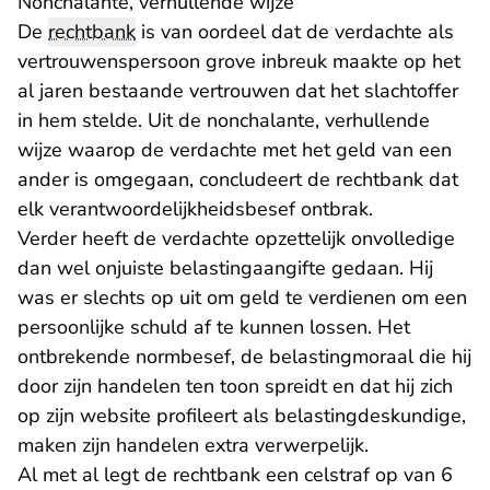
Nonchalante, verhullende wijze
De
rechtbank
is van oordeel dat de verdachte als
vertrouwenspersoon grove inbreuk maakte op het
al jaren bestaande vertrouwen dat het slachtoffer
in hem stelde. Uit de nonchalante, verhullende
wijze waarop de verdachte met het geld van een
ander is omgegaan, concludeert de rechtbank dat
elk verantwoordelijkheidsbesef ontbrak.
Verder heeft de verdachte opzettelijk onvolledige
dan wel onjuiste belastingaangifte gedaan. Hij
was er slechts op uit om geld te verdienen om een
persoonlijke schuld af te kunnen lossen. Het
ontbrekende normbesef, de belastingmoraal die hij
door zijn handelen ten toon spreidt en dat hij zich
op zijn website profileert als belastingdeskundige,
maken zijn handelen extra verwerpelijk.
Al met al legt de rechtbank een celstraf op van 6