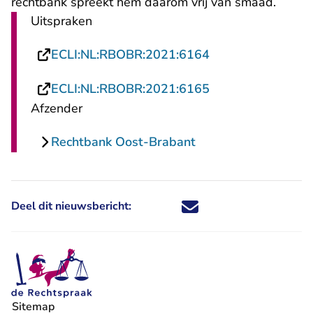
rechtbank spreekt hem daarom vrij van smaad.
Uitspraken
- U verlaat Recht
ECLI:NL:RBOBR:2021:6164
- U verlaat Recht
ECLI:NL:RBOBR:2021:6165
Afzender
Rechtbank Oost-Brabant
Deel dit nieuwsbericht:
Deel dit nieuwsbericht via X - U 
Deel dit nieuwsbericht via Fa
Deel dit nieuwsbericht via
Deel dit nieuwsbericht
Sitemap