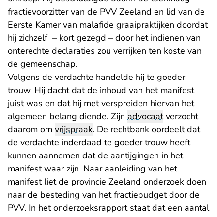
fractievoorzitter van de PVV Zeeland en lid van de
Eerste Kamer van malafide graaipraktijken doordat
hij zichzelf – kort gezegd – door het indienen van
onterechte declaraties zou verrijken ten koste van
de gemeenschap.
Volgens de verdachte handelde hij te goeder
trouw. Hij dacht dat de inhoud van het manifest
juist was en dat hij met verspreiden hiervan het
algemeen belang diende. Zijn
advocaat
verzocht
daarom om
vrijspraak
. De rechtbank oordeelt dat
de verdachte inderdaad te goeder trouw heeft
kunnen aannemen dat de aantijgingen in het
manifest waar zijn. Naar aanleiding van het
manifest liet de provincie Zeeland onderzoek doen
naar de besteding van het fractiebudget door de
PVV. In het onderzoeksrapport staat dat een aantal