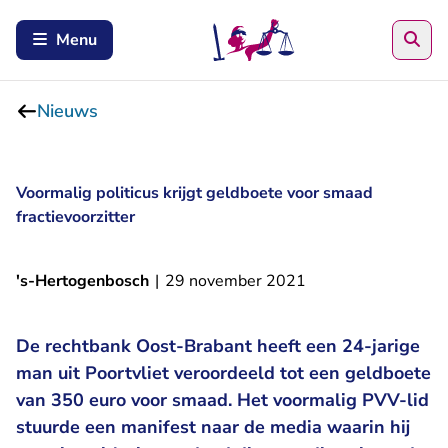
Zoe
Menu
Nieuws
Voormalig politicus krijgt geldboete voor smaad
fractievoorzitter
's-Hertogenbosch
|
29 november 2021
De rechtbank Oost-Brabant heeft een 24-jarige
man uit Poortvliet veroordeeld tot een geldboete
van 350 euro voor smaad. Het voormalig PVV-lid
stuurde een manifest naar de media waarin hij