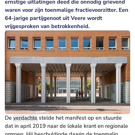
ernstige uitlatingen deed die onnodig grievend
waren voor zijn toenmalige fractievoorzitter. Een
64-jarige partijgenoot uit Veere wordt
vrijgesproken van betrokkenheid.
De
verdachte
stelde het manifest op en stuurde
dat in april 2019 naar de lokale krant en regionale
omroep. Hij beschuldigde daarin de toenmalig