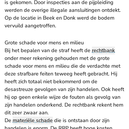
is gekomen. Door inspecties aan de pijpleiding
werden de overige illegale aansluitingen ontdekt.
Op de locatie in Beek en Donk werd de bodem
vervuild aangetroffen.
Grote schade voor mens en milieu
Bij het bepalen van de straf heeft de
rechtbank
onder meer rekening gehouden met de grote
schade voor mens en milieu die de verdachte met
deze strafbare feiten teweeg heeft gebracht. Hij
heeft zich totaal niet bekommerd om de
desastreuze gevolgen van zijn handelen. Ook heeft
hij op geen enkele wijze de fouten als gevolg van
zijn handelen onderkend. De rechtbank rekent hem
dit zeer zwaar aan.
De
materiële schade
die is ontstaan door zijn
handelen is enorm. De RRP heeft hoge kosten