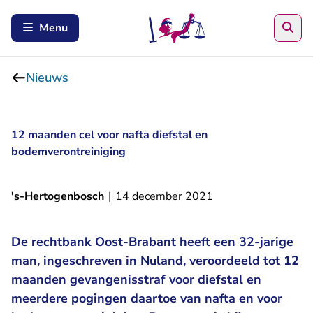
Zoe
Menu
Nieuws
12 maanden cel voor nafta diefstal en
bodemverontreiniging
's-Hertogenbosch
|
14 december 2021
De rechtbank Oost-Brabant heeft een 32-jarige
man, ingeschreven in Nuland, veroordeeld tot 12
maanden gevangenisstraf voor diefstal en
meerdere pogingen daartoe van nafta en voor