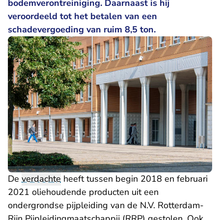
bodemverontreiniging. Daarnaast is hij
veroordeeld tot het betalen van een
schadevergoeding van ruim 8,5 ton.
De
verdachte
heeft tussen begin 2018 en februari
2021 oliehoudende producten uit een
ondergrondse pijpleiding van de N.V. Rotterdam-
Rijn Pijpleidingmaatschappij (RRP) gestolen. Ook