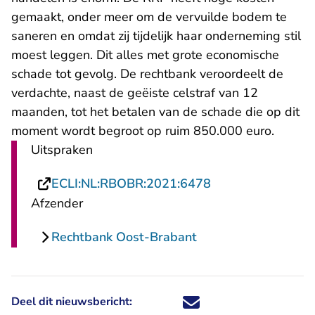
gemaakt, onder meer om de vervuilde bodem te
saneren en omdat zij tijdelijk haar onderneming stil
moest leggen. Dit alles met grote economische
schade tot gevolg. De rechtbank veroordeelt de
verdachte, naast de geëiste celstraf van 12
maanden, tot het betalen van de schade die op dit
moment wordt begroot op ruim 850.000 euro.
Uitspraken
- U verlaat Recht
ECLI:NL:RBOBR:2021:6478
Afzender
Rechtbank Oost-Brabant
Deel dit nieuwsbericht:
Deel dit nieuwsbericht via X - U 
Deel dit nieuwsbericht via Fa
Deel dit nieuwsbericht via
Deel dit nieuwsbericht