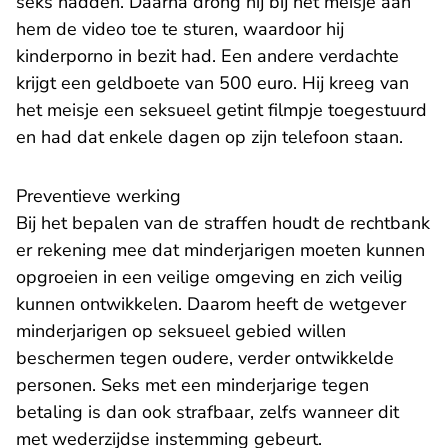
seks hadden. Daarna drong hij bij het meisje aan
hem de video toe te sturen, waardoor hij
kinderporno in bezit had. Een andere verdachte
krijgt een geldboete van 500 euro. Hij kreeg van
het meisje een seksueel getint filmpje toegestuurd
en had dat enkele dagen op zijn telefoon staan.
Preventieve werking
Bij het bepalen van de straffen houdt de rechtbank
er rekening mee dat minderjarigen moeten kunnen
opgroeien in een veilige omgeving en zich veilig
kunnen ontwikkelen. Daarom heeft de wetgever
minderjarigen op seksueel gebied willen
beschermen tegen oudere, verder ontwikkelde
personen. Seks met een minderjarige tegen
betaling is dan ook strafbaar, zelfs wanneer dit
met wederzijdse instemming gebeurt.