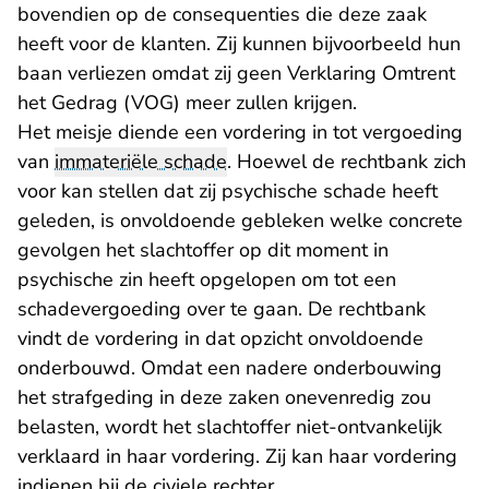
bovendien op de consequenties die deze zaak
heeft voor de klanten. Zij kunnen bijvoorbeeld hun
baan verliezen omdat zij geen Verklaring Omtrent
het Gedrag (VOG) meer zullen krijgen.
Het meisje diende een vordering in tot vergoeding
van
immateriële schade
. Hoewel de rechtbank zich
voor kan stellen dat zij psychische schade heeft
geleden, is onvoldoende gebleken welke concrete
gevolgen het slachtoffer op dit moment in
psychische zin heeft opgelopen om tot een
schadevergoeding over te gaan. De rechtbank
vindt de vordering in dat opzicht onvoldoende
onderbouwd. Omdat een nadere onderbouwing
het strafgeding in deze zaken onevenredig zou
belasten, wordt het slachtoffer niet-ontvankelijk
verklaard in haar vordering. Zij kan haar vordering
indienen bij de civiele rechter.