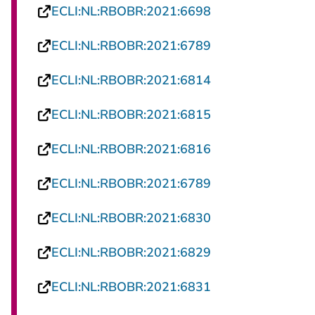
- U verlaat Recht
ECLI:NL:RBOBR:2021:6698
- U verlaat Recht
ECLI:NL:RBOBR:2021:6789
- U verlaat Recht
ECLI:NL:RBOBR:2021:6814
- U verlaat Recht
ECLI:NL:RBOBR:2021:6815
- U verlaat Recht
ECLI:NL:RBOBR:2021:6816
- U verlaat Recht
ECLI:NL:RBOBR:2021:6789
- U verlaat Recht
ECLI:NL:RBOBR:2021:6830
- U verlaat Recht
ECLI:NL:RBOBR:2021:6829
- U verlaat Recht
ECLI:NL:RBOBR:2021:6831