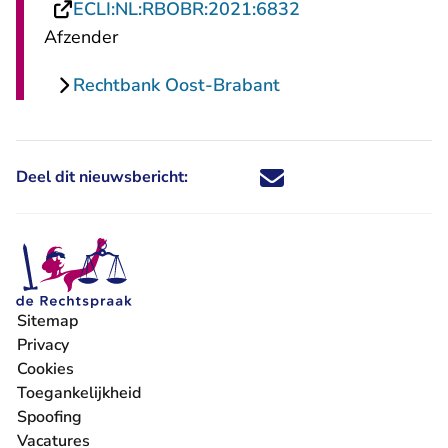
- U verlaat Recht
ECLI:NL:RBOBR:2021:6832
Afzender
Rechtbank Oost-Brabant
Deel dit nieuwsbericht:
Deel dit nieuwsbericht via X - U 
Deel dit nieuwsbericht via Fa
Deel dit nieuwsbericht via
Deel dit nieuwsbericht
Sitemap
Privacy
Cookies
Toegankelijkheid
Spoofing
Vacatures