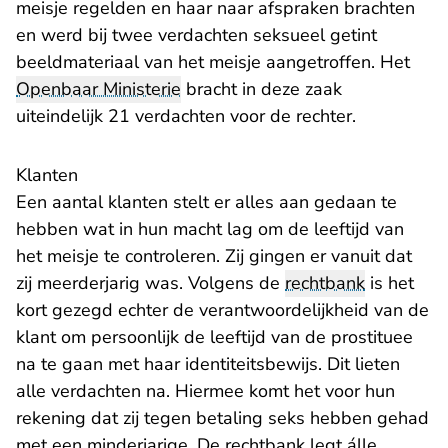
meisje regelden en haar naar afspraken brachten
en werd bij twee verdachten seksueel getint
beeldmateriaal van het meisje aangetroffen. Het
Openbaar Ministerie
bracht in deze zaak
uiteindelijk 21 verdachten voor de rechter.
Klanten
Een aantal klanten stelt er alles aan gedaan te
hebben wat in hun macht lag om de leeftijd van
het meisje te controleren. Zij gingen er vanuit dat
zij meerderjarig was. Volgens de
rechtbank
is het
kort gezegd echter de verantwoordelijkheid van de
klant om persoonlijk de leeftijd van de prostituee
na te gaan met haar identiteitsbewijs. Dit lieten
alle verdachten na. Hiermee komt het voor hun
rekening dat zij tegen betaling seks hebben gehad
met een minderjarige. De rechtbank legt álle