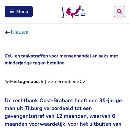
Zoe
Menu
Nieuws
Cel- en taakstraffen voor mensenhandel en seks met
minderjarige tegen betaling
's-Hertogenbosch
|
23 december 2021
De rechtbank Oost-Brabant heeft een 35-jarige
man uit Tilburg veroordeeld tot een
gevangenisstraf van 12 maanden, waarvan 6
maanden voorwaardelijk, voor het uitbuiten van