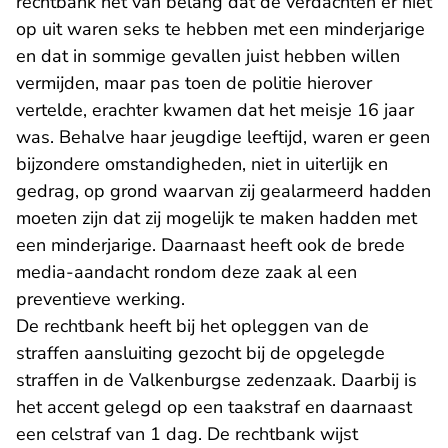
rechtbank het van belang dat de verdachten er niet
op uit waren seks te hebben met een minderjarige
en dat in sommige gevallen juist hebben willen
vermijden, maar pas toen de politie hierover
vertelde, erachter kwamen dat het meisje 16 jaar
was. Behalve haar jeugdige leeftijd, waren er geen
bijzondere omstandigheden, niet in uiterlijk en
gedrag, op grond waarvan zij gealarmeerd hadden
moeten zijn dat zij mogelijk te maken hadden met
een minderjarige. Daarnaast heeft ook de brede
media-aandacht rondom deze zaak al een
preventieve werking.
De rechtbank heeft bij het opleggen van de
straffen aansluiting gezocht bij de opgelegde
straffen in de Valkenburgse zedenzaak. Daarbij is
het accent gelegd op een taakstraf en daarnaast
een celstraf van 1 dag. De rechtbank wijst