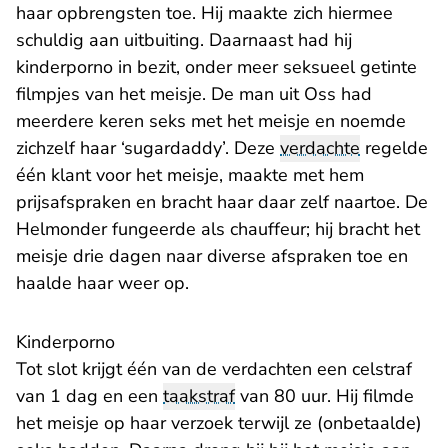
haar opbrengsten toe. Hij maakte zich hiermee
schuldig aan uitbuiting. Daarnaast had hij
kinderporno in bezit, onder meer seksueel getinte
filmpjes van het meisje. De man uit Oss had
meerdere keren seks met het meisje en noemde
zichzelf haar ‘sugardaddy’. Deze
verdachte
regelde
één klant voor het meisje, maakte met hem
prijsafspraken en bracht haar daar zelf naartoe. De
Helmonder fungeerde als chauffeur; hij bracht het
meisje drie dagen naar diverse afspraken toe en
haalde haar weer op.
Kinderporno
Tot slot krijgt één van de verdachten een celstraf
van 1 dag en een
taakstraf
van 80 uur. Hij filmde
het meisje op haar verzoek terwijl ze (onbetaalde)