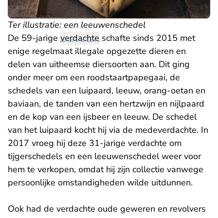
Ter illustratie: een leeuwenschedel
De 59-jarige
verdachte
schafte sinds 2015 met
enige regelmaat illegale opgezette dieren en
delen van uitheemse diersoorten aan. Dit ging
onder meer om een roodstaartpapegaai, de
schedels van een luipaard, leeuw, orang-oetan en
baviaan, de tanden van een hertzwijn en nijlpaard
en de kop van een ijsbeer en leeuw. De schedel
van het luipaard kocht hij via de medeverdachte. In
2017 vroeg hij deze 31-jarige verdachte om
tijgerschedels en een leeuwenschedel weer voor
hem te verkopen, omdat hij zijn collectie vanwege
persoonlijke omstandigheden wilde uitdunnen.
Ook had de verdachte oude geweren en revolvers