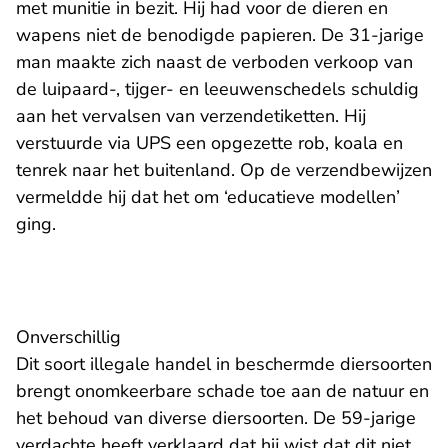
met munitie in bezit. Hij had voor de dieren en
wapens niet de benodigde papieren. De 31-jarige
man maakte zich naast de verboden verkoop van
de luipaard-, tijger- en leeuwenschedels schuldig
aan het vervalsen van verzendetiketten. Hij
verstuurde via UPS een opgezette rob, koala en
tenrek naar het buitenland. Op de verzendbewijzen
vermeldde hij dat het om ‘educatieve modellen’
ging.
Onverschillig
Dit soort illegale handel in beschermde diersoorten
brengt onomkeerbare schade toe aan de natuur en
het behoud van diverse diersoorten. De 59-jarige
verdachte heeft verklaard dat hij wist dat dit niet