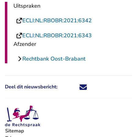
Uitspraken
- U verlaat Recht
ECLI:NL:RBOBR:2021:6342
- U verlaat Recht
ECLI:NL:RBOBR:2021:6343
Afzender
Rechtbank Oost-Brabant
Deel dit nieuwsbericht:
Deel dit nieuwsbericht via X - U 
Deel dit nieuwsbericht via Fa
Deel dit nieuwsbericht via
Deel dit nieuwsbericht
Sitemap