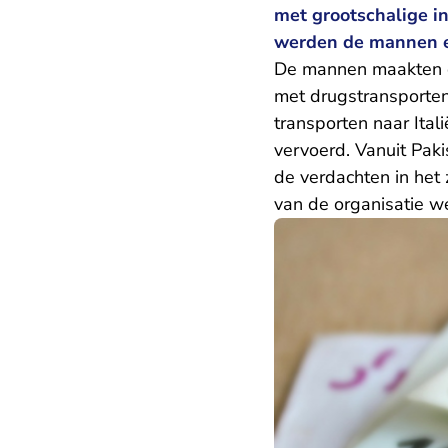
met grootschalige in
werden de mannen ee
De mannen maakten de
met drugstransporten
transporten naar Ital
vervoerd. Vanuit Pak
de verdachten in het
van de organisatie we