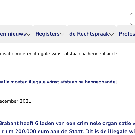
Zo
 en nieuws
Registers
de Rechtspraak
Profes
nisatie moeten illegale winst afstaan na hennephandel
satie moeten illegale winst afstaan na hennephandel
december 2021
rabant heeft 6 leden van een criminele organisatie v
l ruim 200.000 euro aan de Staat. Dit is de illegale w