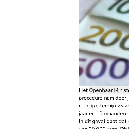
Het
Openbaar Ministe
procedure nam door ju
redelijke termijn wa
jaar en 10 maanden o
In dit geval gaat da