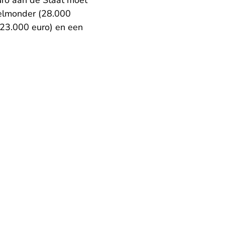
uro aan de Staat moet
Helmonder (28.000
(23.000 euro) en een