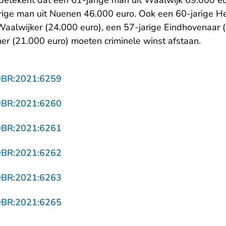
 betekent dat een 61-jarige man uit Waalwijk 69.000 e
rige man uit Nuenen 46.000 euro. Ook een 60-jarige 
 Waalwijker (24.000 euro), een 57-jarige Eindhovenaar 
er (21.000 euro) moeten criminele winst afstaan.
- U verlaat Rechtspraak.nl
OBR:2021:6259
- U verlaat Rechtspraak.nl
OBR:2021:6260
- U verlaat Rechtspraak.nl
OBR:2021:6261
- U verlaat Rechtspraak.nl
OBR:2021:6262
- U verlaat Rechtspraak.nl
OBR:2021:6263
- U verlaat Rechtspraak.nl
OBR:2021:6265