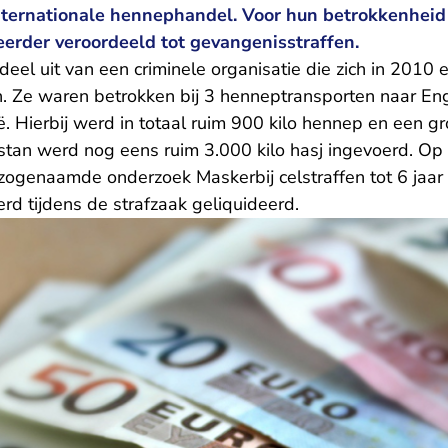
ternationale hennephandel. Voor hun betrokkenheid b
rder veroordeeld tot gevangenisstraffen.
el uit van een criminele organisatie die zich in 2010 
. Ze waren betrokken bij 3 henneptransporten naar En
ië. Hierbij werd in totaal ruim 900 kilo hennep en een gr
istan werd nog eens ruim 3.000 kilo hasj ingevoerd. O
 zogenaamde onderzoek Maskerbij celstraffen tot 6 jaar
rd tijdens de strafzaak geliquideerd.