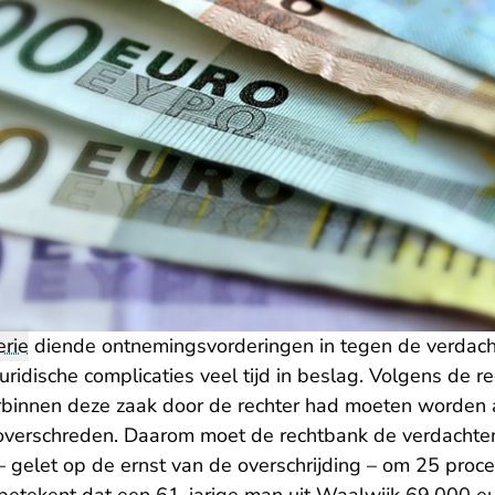
rie
diende ontnemingsvorderingen in tegen de verdach
ridische complicaties veel tijd in beslag. Volgens de 
arbinnen deze zaak door de rechter had moeten worden 
verschreden. Daarom moet de rechtbank de verdachten 
t – gelet op de ernst van de overschrijding – om 25 pr