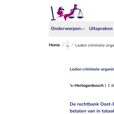
Onderwerpen
Uitspraken
Home
...
Leden criminele orga
Leden criminele organi
's-Hertogenbosch
|
1 
De rechtbank Oost-B
betalen van in totaa