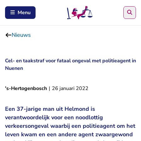
Zoe
Menu
Nieuws
Cel- en taakstraf voor fataal ongeval met politieagent in
Nuenen
's-Hertogenbosch
|
26 januari 2022
Een 37-jarige man uit Helmond is
verantwoordelijk voor een noodlottig
verkeersongeval waarbij een politieagent om het
leven kwam en een andere agent zwaargewond