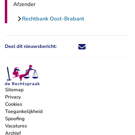
Afzender
Rechtbank Oost-Brabant
Deel dit nieuwsbericht:
Deel dit nieuwsbericht via X - U 
Deel dit nieuwsbericht via Fa
Deel dit nieuwsbericht via
Deel dit nieuwsbericht
Sitemap
Privacy
Cookies
Toegankelijkheid
Spoofing
Vacatures
- U verlaat Rechtspraak.nl
Archief