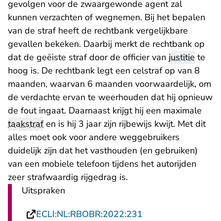
gevolgen voor de zwaargewonde agent zal
kunnen verzachten of wegnemen. Bij het bepalen
van de straf heeft de rechtbank vergelijkbare
gevallen bekeken. Daarbij merkt de rechtbank op
dat de geëiste straf door de officier van
justitie
te
hoog is. De rechtbank legt een celstraf op van 8
maanden, waarvan 6 maanden voorwaardelijk, om
de verdachte ervan te weerhouden dat hij opnieuw
de fout ingaat. Daarnaast krijgt hij een maximale
taakstraf
en is hij 3 jaar zijn rijbewijs kwijt. Met dit
alles moet ook voor andere weggebruikers
duidelijk zijn dat het vasthouden (en gebruiken)
van een mobiele telefoon tijdens het autorijden
zeer strafwaardig rijgedrag is.
Uitspraken
- U verlaat Rechtsp
ECLI:NL:RBOBR:2022:231