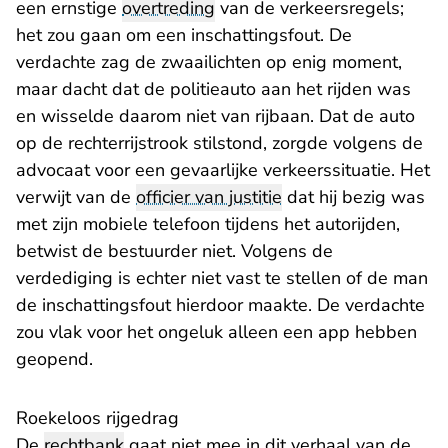
een ernstige
overtreding
van de verkeersregels;
het zou gaan om een inschattingsfout. De
verdachte zag de zwaailichten op enig moment,
maar dacht dat de politieauto aan het rijden was
en wisselde daarom niet van rijbaan. Dat de auto
op de rechterrijstrook stilstond, zorgde volgens de
advocaat voor een gevaarlijke verkeerssituatie. Het
verwijt van de
officier van justitie
dat hij bezig was
met zijn mobiele telefoon tijdens het autorijden,
betwist de bestuurder niet. Volgens de
verdediging is echter niet vast te stellen of de man
de inschattingsfout hierdoor maakte. De verdachte
zou vlak voor het ongeluk alleen een app hebben
geopend.
Roekeloos rijgedrag
De
rechtbank
gaat niet mee in dit verhaal van de