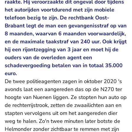
raakte. Hij veroorzaakte dit ongeval door tijdens
het autorijden voortdurend met zijn mobiele
telefoon bezig te zijn. De rechtbank Oost-
Brabant legt de man een gevangenisstraf op van
8 maanden, waarvan 6 maanden voorwaardelijk,
en de maximale taakstraf van 240 uur. Ook krijgt
hij een rijontzegging van 3 jaar en moet hij de
ouders van de overleden agent een
schadevergoeding betalen van in totaal 35.000
euro.
De twee politieagenten zagen in oktober 2020 's
avonds laat een aangereden das op de N270 ter
hoogte van Nuenen liggen. Ze stopten hun auto op
de rechterrijstrook, zetten de zwaailichten aan en
stapten vervolgens uit om het aangereden dier
weg te halen. Zo'n twee minuten later botste de
Helmonder zonder zichtbaar te remmen met zijn