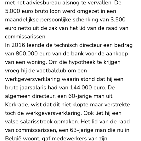
met het adviesbureau alsnog te vervallen. De
5.000 euro bruto loon werd omgezet in een
maandelijkse persoonlijke schenking van 3.500
euro netto uit de zak van het lid van de raad van
commissarissen.
In 2016 leende de technisch directeur een bedrag
van 800.000 euro van de bank voor de aankoop
van een woning. Om die hypotheek te krijgen
vroeg hij de voetbalclub om een
werkgeversverklaring waarin stond dat hij een
bruto jaarsalaris had van 144.000 euro. De
algemeen directeur, een 60-jarige man uit
Kerkrade, wist dat dit niet klopte maar verstrekte
toch de werkgeversverklaring. Ook liet hij een
valse salarisstrook opmaken. Het lid van de raad
van commissarissen, een 63-jarige man die nu in
België woont, gaf medewerkers van zijn