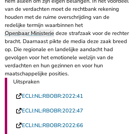
hem alleen om zijn eigen belangen. In het voordeel
van de verdachten moet de rechtbank rekening
houden met de ruime overschrijding van de
redelijke termijn waarbinnen het
Openbaar Ministerie
deze strafzaak voor de rechter
bracht. Daarnaast pikte de media deze zaak breed
op. Die regionale en landelijke aandacht had
gevolgen voor het emotionele welzijn van de
verdachten en hun gezinnen en voor hun
maatschappelijke posities.
Uitspraken
- U verlaat Rechtspr
ECLI:NL:RBOBR:2022:41
- U verlaat Rechtspr
ECLI:NL:RBOBR:2022:47
- U verlaat Rechtspr
ECLI:NL:RBOBR:2022:66