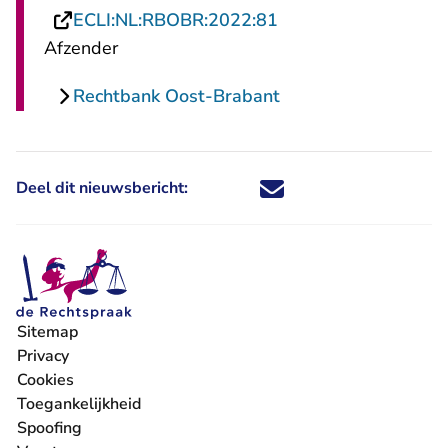
- U verlaat Rechtspr
ECLI:NL:RBOBR:2022:81
Afzender
Rechtbank Oost-Brabant
Deel dit nieuwsbericht:
Deel dit nieuwsbericht via X - U 
Deel dit nieuwsbericht via Fa
Deel dit nieuwsbericht via
Deel dit nieuwsbericht
Sitemap
Privacy
Cookies
Toegankelijkheid
Spoofing