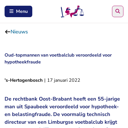
Zoe
Menu
Nieuws
Oud-topmannen van voetbalclub veroordeeld voor
hypotheekfraude
's-Hertogenbosch
|
17 januari 2022
De rechtbank Oost-Brabant heeft een 55-jarige
man uit Spaubeek veroordeeld voor hypotheek-
en belastingfraude. De voormalig technisch
directeur van een Limburgse voetbalclub krijgt