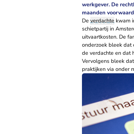
werkgever. De recht
maanden voorwaardel
De
verdachte
kwam in
schietpartij in Amst
uitvaartkosten. De fa
onderzoek bleek dat
de verdachte en dat 
Vervolgens bleek dat
praktijken via onder