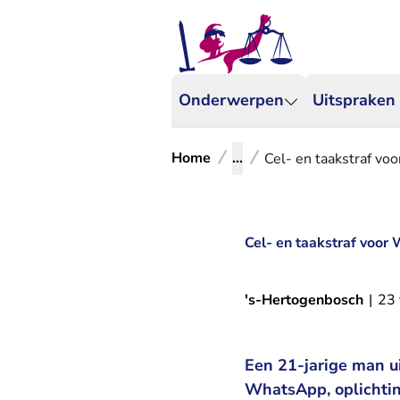
Onderwerpen
Uitspraken
Home
...
Cel- en taakstraf vo
Cel- en taakstraf voor
's-Hertogenbosch
|
23 
Een 21-jarige man u
WhatsApp, oplichting