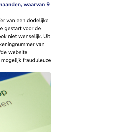
 maanden, waarvan 9
er van een dodelijke
e gestart voor de
ok niet wenselijk. Uit
ekeningnummer van
fde website.
 mogelijk frauduleuze