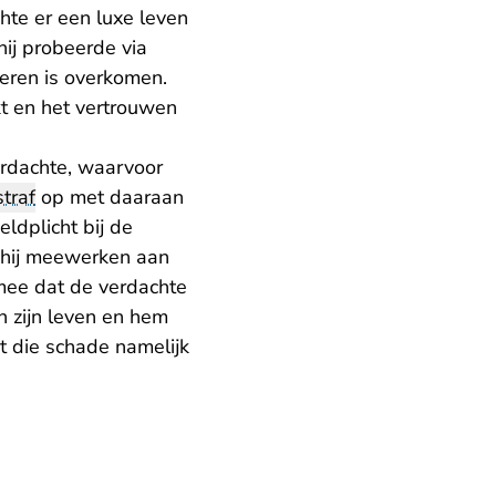
hte er een luxe leven
hij probeerde via
eren is overkomen.
kt en het vertrouwen
erdachte, waarvoor
traf
op met daaraan
ldplicht bij de
t hij meewerken aan
mee dat de verdachte
n zijn leven en hem
t die schade namelijk