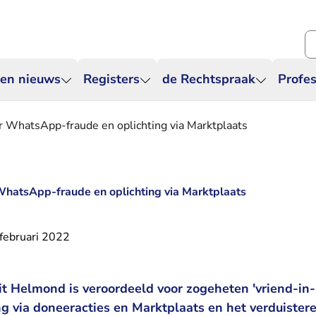
Zo
 en nieuws
Registers
de Rechtspraak
Profes
or WhatsApp-fraude en oplichting via Marktplaats
 WhatsApp-fraude en oplichting via Marktplaats
februari 2022
it Helmond is veroordeeld voor zogeheten 'vriend-in-
 via doneeracties en Marktplaats en het verduistere