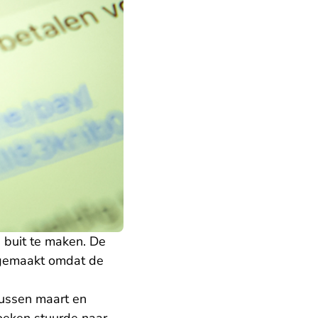
 buit te maken. De
ergemaakt omdat de
tussen maart en