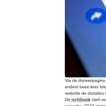
Via de doneerpagina 
andere twee keer ble
website de donaties 
De
rechtbank
stelt v