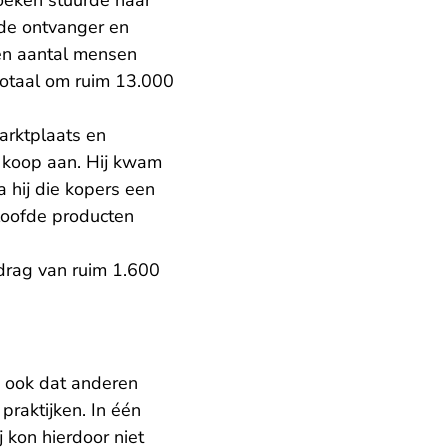
eken stuurde naar
 de ontvanger en
Een aantal mensen
totaal om ruim 13.000
arktplaats en
e koop aan. Hij kwam
 hij die kopers een
loofde producten
edrag van ruim 1.600
n ook dat anderen
praktijken. In één
 kon hierdoor niet