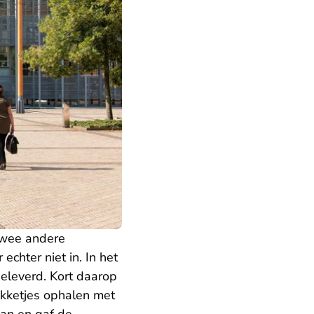
twee andere
chter niet in. In het
eleverd. Kort daarop
akketjes ophalen met