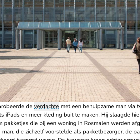
 probeerde de
verdachte
met een behulpzame man via 
iPads en meer kleding buit te maken. Hij slaagde hier e
m pakketjes die bij een woning in Rosmalen werden afg
man, die zichzelf voorstelde als pakketbezorger, de p