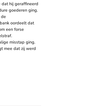
dat hij geraffineerd
m dure goederen ging.
 de
bank oordeelt dat
arom een forse
lstraf.
lige misstap ging.
gt mee dat zij werd