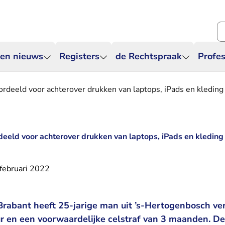
Zo
 en nieuws
Registers
de Rechtspraak
Profes
rdeeld voor achterover drukken van laptops, iPads en kleding
eeld voor achterover drukken van laptops, iPads en kleding
februari 2022
rabant heeft 25-jarige man uit ’s-Hertogenbosch ver
ur en een voorwaardelijke celstraf van 3 maanden. D