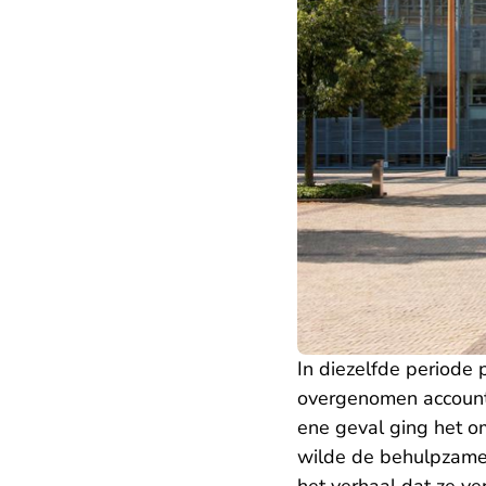
In diezelfde periode
overgenomen accounts 
ene geval ging het o
wilde de behulpzame 