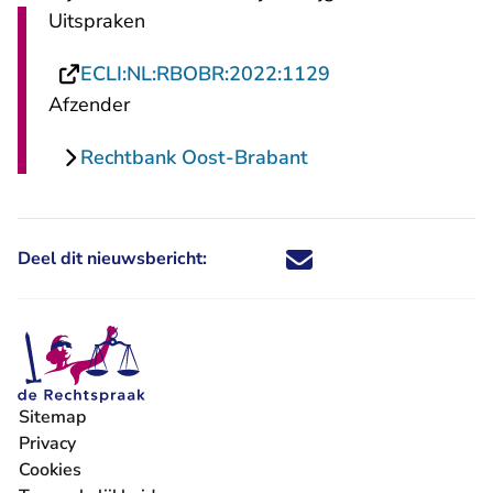
Uitspraken
- U verlaat Recht
ECLI:NL:RBOBR:2022:1129
Afzender
Rechtbank Oost-Brabant
Deel dit nieuwsbericht:
Deel dit nieuwsbericht via X - U 
Deel dit nieuwsbericht via Fa
Deel dit nieuwsbericht via
Deel dit nieuwsbericht
Sitemap
Privacy
Cookies