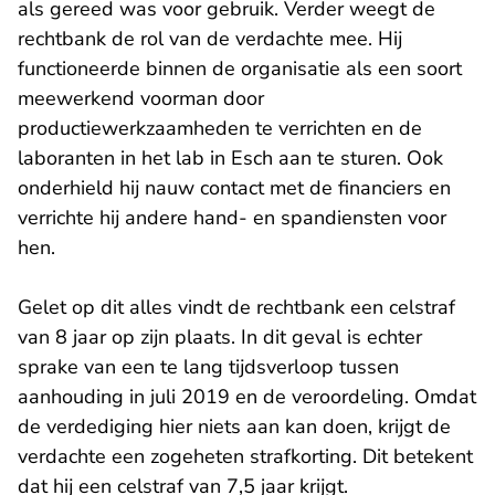
als gereed was voor gebruik. Verder weegt de
rechtbank de rol van de verdachte mee. Hij
functioneerde binnen de organisatie als een soort
meewerkend voorman door
productiewerkzaamheden te verrichten en de
laboranten in het lab in Esch aan te sturen. Ook
onderhield hij nauw contact met de financiers en
verrichte hij andere hand- en spandiensten voor
hen.
Gelet op dit alles vindt de rechtbank een celstraf
van 8 jaar op zijn plaats. In dit geval is echter
sprake van een te lang tijdsverloop tussen
aanhouding in juli 2019 en de veroordeling. Omdat
de verdediging hier niets aan kan doen, krijgt de
verdachte een zogeheten strafkorting. Dit betekent
dat hij een celstraf van 7,5 jaar krijgt.