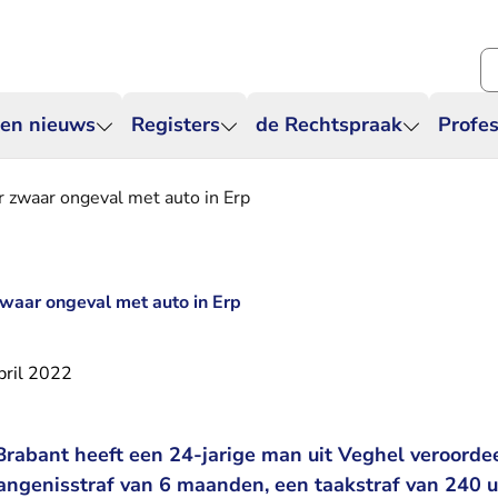
Zo
 en nieuws
Registers
de Rechtspraak
Profes
or zwaar ongeval met auto in Erp
zwaar ongeval met auto in Erp
pril 2022
rabant heeft een 24-jarige man uit Veghel veroordee
angenisstraf van 6 maanden, een taakstraf van 240 u