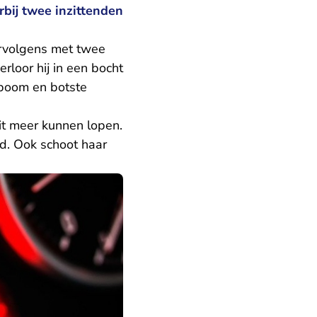
rbij twee inzittenden
ervolgens met twee
erloor hij in een bocht
 boom en botste
it meer kunnen lopen.
d. Ook schoot haar