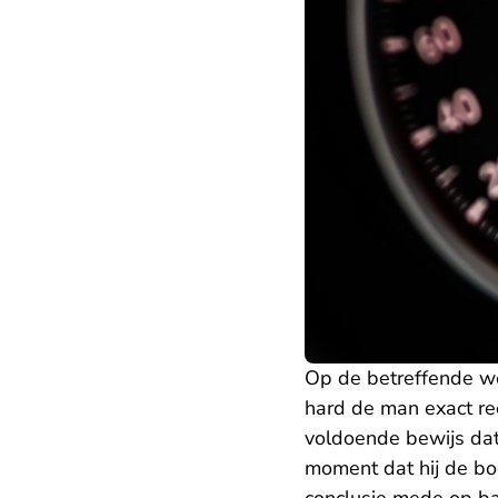
Op de betreffende we
hard de man exact r
voldoende bewijs dat 
moment dat hij de bo