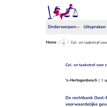
Onderwerpen
Uitspraken
Home
...
Cel- en taakstraf vo
Cel- en taakstraf voor 
's-Hertogenbosch
|
1 a
De rechtbank Oost-B
voorwaardelijke gev