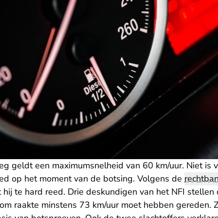
g geldt een maximumsnelheid van 60 km/uur. Niet is va
eed op het moment van de botsing. Volgens de
rechtba
hij te hard reed. Drie deskundigen van het NFI stellen
om raakte minstens 73 km/uur moet hebben gereden. Z