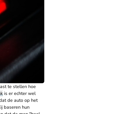
st te stellen hoe
nk
is er echter wel
 dat de auto op het
ij baseren hun