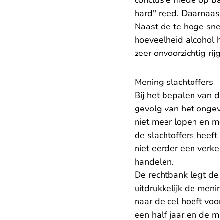
conclusie mede op ba
hard" reed. Daarnaast 
Naast de te hoge sne
hoeveelheid alcohol 
zeer onvoorzichtig ri
Mening slachtoffers
Bij het bepalen van 
gevolg van het ongeva
niet meer lopen en m
de slachtoffers heef
niet eerder een verke
handelen.
De rechtbank legt de 
uitdrukkelijk de meni
naar de cel hoeft voo
een half jaar en de 