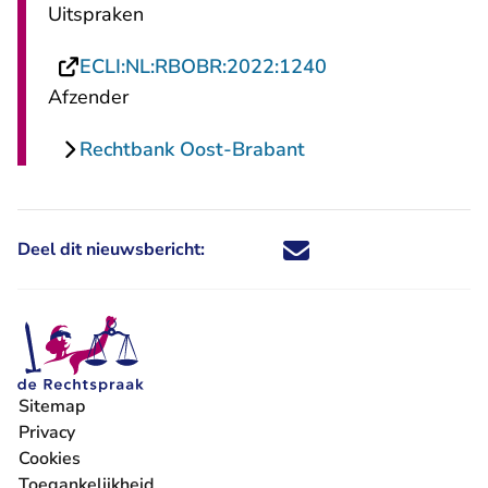
Uitspraken
- U verlaat Recht
ECLI:NL:RBOBR:2022:1240
Afzender
Rechtbank Oost-Brabant
Deel dit nieuwsbericht:
Deel dit nieuwsbericht via X - U 
Deel dit nieuwsbericht via Fa
Deel dit nieuwsbericht via
Deel dit nieuwsbericht
Sitemap
Privacy
Cookies
Toegankelijkheid