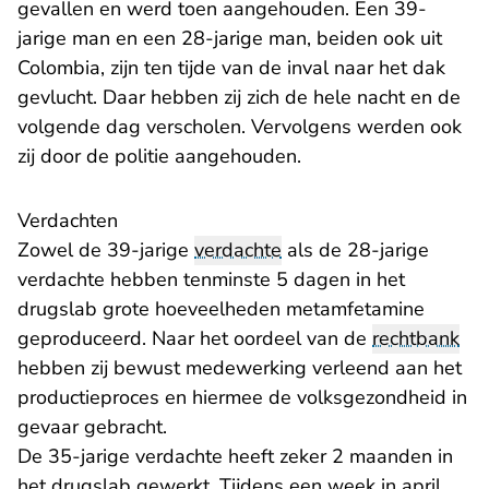
gevallen en werd toen aangehouden. Een 39-
jarige man en een 28-jarige man, beiden ook uit
Colombia, zijn ten tijde van de inval naar het dak
gevlucht. Daar hebben zij zich de hele nacht en de
volgende dag verscholen. Vervolgens werden ook
zij door de politie aangehouden.
Verdachten
Zowel de 39-jarige
verdachte
als de 28-jarige
verdachte hebben tenminste 5 dagen in het
drugslab grote hoeveelheden metamfetamine
geproduceerd. Naar het oordeel van de
rechtbank
hebben zij bewust medewerking verleend aan het
productieproces en hiermee de volksgezondheid in
gevaar gebracht.
De 35-jarige verdachte heeft zeker 2 maanden in
het drugslab gewerkt. Tijdens een week in april