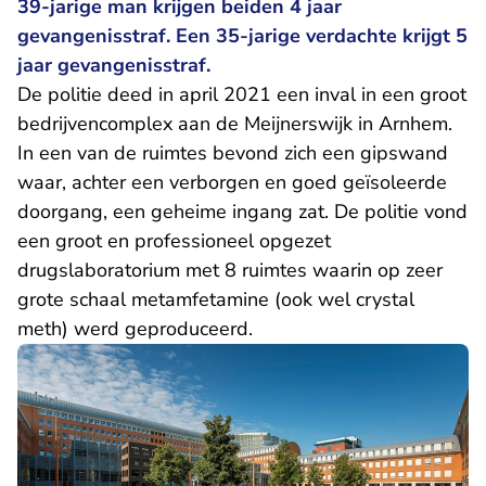
39-jarige man krijgen beiden 4 jaar
gevangenisstraf. Een 35-jarige verdachte krijgt 5
jaar gevangenisstraf.
De politie deed in april 2021 een inval in een groot
bedrijvencomplex aan de Meijnerswijk in Arnhem.
In een van de ruimtes bevond zich een gipswand
waar, achter een verborgen en goed geïsoleerde
doorgang, een geheime ingang zat. De politie vond
een groot en professioneel opgezet
drugslaboratorium met 8 ruimtes waarin op zeer
grote schaal metamfetamine (ook wel crystal
meth) werd geproduceerd.