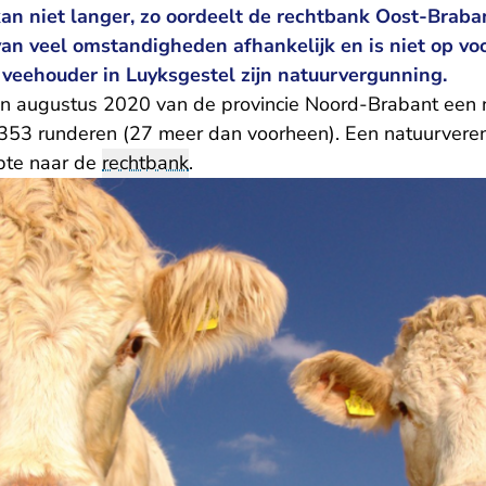
kan niet langer, zo oordeelt de rechtbank Oost-Brab
 van veel omstandigheden afhankelijk en is niet op vo
n veehouder in Luyksgestel zijn natuurvergunning.
in augustus 2020 van de provincie Noord-Brabant een 
353 runderen (27 meer dan voorheen). Een natuurveren
pte naar de
rechtbank
.