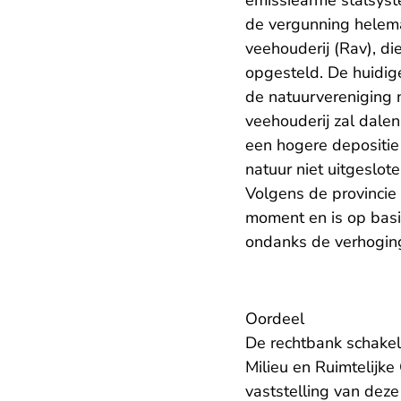
emissiearme stalsyst
de vergunning helema
veehouderij (Rav), d
opgesteld. De huidige
de natuurvereniging 
veehouderij zal dale
een hogere depositie
natuur niet uitgeslot
Volgens de provincie
moment en is op basi
ondanks de verhoging
Oordeel
De rechtbank schakel
Milieu en Ruimtelijk
vaststelling van deze