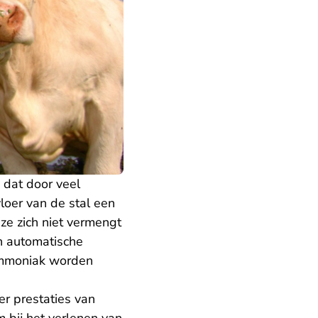
dat door veel
loer van de stal een
ze zich niet vermengt
n automatische
 ammoniak worden
r prestaties van