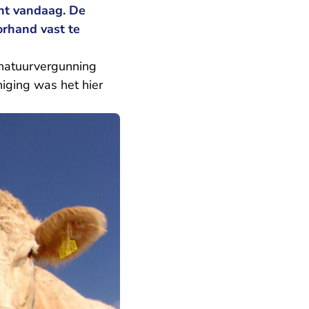
ant vandaag. De
orhand vast te
natuurvergunning
iging was het hier