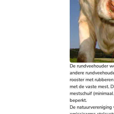
De rundveehouder we
andere rundveehouderi
rooster met rubberen 
met de vaste mest. 
mestschuif (minimaal
beperkt.
De natuurvereniging 