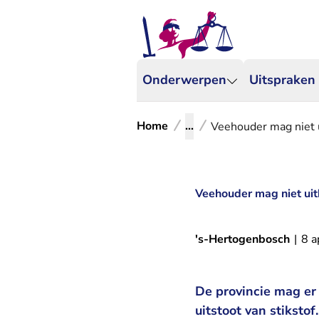
Onderwerpen
Uitspraken
Home
...
Veehouder mag niet ui
Veehouder mag niet uitb
's-Hertogenbosch
|
8 a
De provincie mag er
uitstoot van stiksto