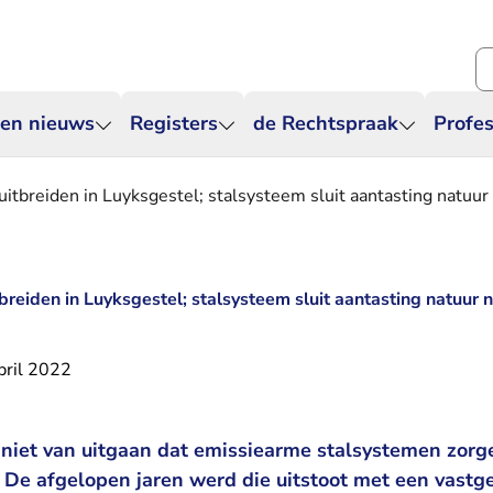
Zo
 en nieuws
Registers
de Rechtspraak
Profes
tbreiden in Luyksgestel; stalsysteem sluit aantasting natuur 
reiden in Luyksgestel; stalsysteem sluit aantasting natuur ni
pril 2022
 niet van uitgaan dat emissiearme stalsystemen zorg
f. De afgelopen jaren werd die uitstoot met een vastg