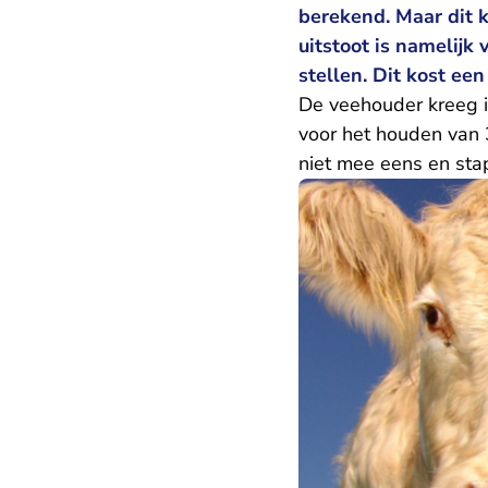
berekend. Maar dit 
uitstoot is namelijk
stellen. Dit kost ee
De veehouder kreeg 
voor het houden van 
niet mee eens en sta