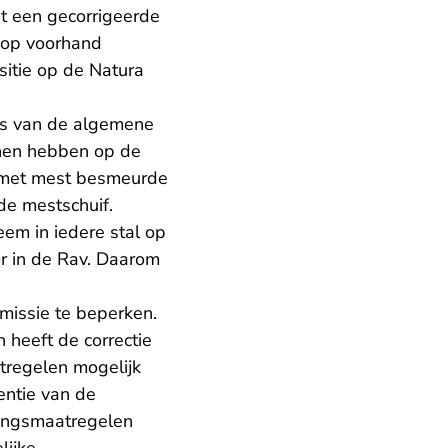
t een gecorrigeerde
t op voorhand
sitie op de Natura
is van de algemene
nnen hebben op de
 met mest besmeurde
de mestschuif.
em in iedere stal op
or in de Rav. Daarom
missie te beperken.
 heeft de correctie
tregelen mogelijk
entie van de
mingsmaatregelen