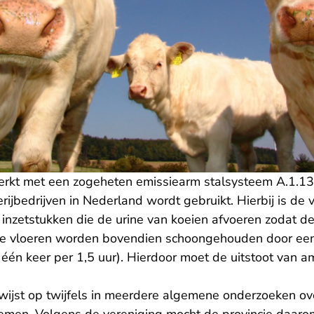
rkt met een zogeheten emissiearm stalsysteem A.1.13 
jbedrijven in Nederland wordt gebruikt. Hierbij is de v
inzetstukken die de urine van koeien afvoeren zodat de
De vloeren worden bovendien schoongehouden door ee
 één keer per 1,5 uur). Hierdoor moet de uitstoot van
wijst op twijfels in meerdere algemene onderzoeken ove