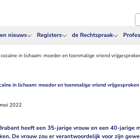
Zo
 en nieuws
Registers
de Rechtspraak
Profes
 cocaïne in lichaam: moeder en toenmalige vriend vrijgesproke
caïne in lichaam: moeder en toenmalige vriend vrijgesproken
 mei 2022
rabant heeft een 35-jarige vrouw en een 40-jarige m
en. De vrouw zou er verantwoordelijk voor zijn gewe