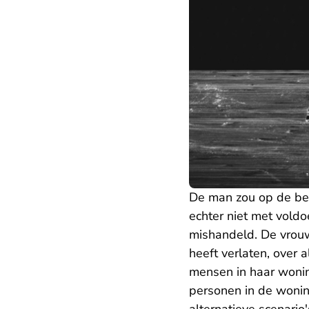
De man zou op de bew
echter niet met voldo
mishandeld. De vrouw 
heeft verlaten, over 
mensen in haar wonin
personen in de woning