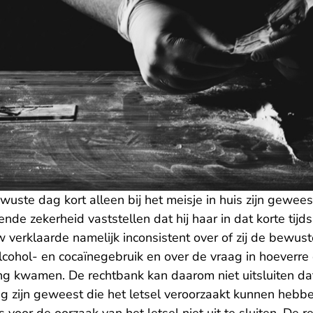
uste dag kort alleen bij het meisje in huis zijn gewee
ende zekerheid vaststellen dat hij haar in dat korte tijd
verklaarde namelijk inconsistent over of zij de bewust
alcohol- en cocaïnegebruik en over de vraag in hoeverre
g kwamen. De rechtbank kan daarom niet uitsluiten da
 zijn geweest die het letsel veroorzaakt kunnen hebben