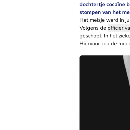
dochtertje cocaïne 
stompen van het me
Het meisje werd in ju
Volgens de
officier va
geschopt. In het ziek
Hiervoor zou de moede