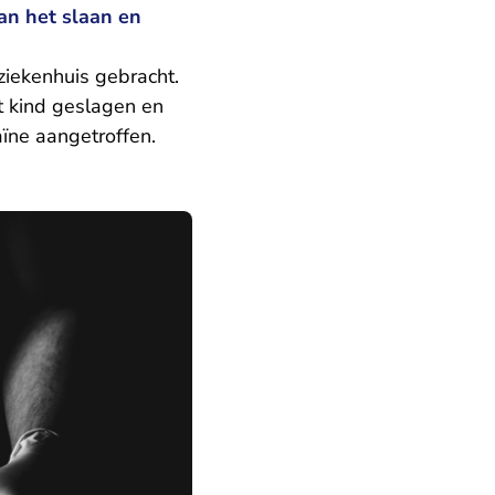
an het slaan en
 ziekenhuis gebracht.
t kind geslagen en
aïne aangetroffen.