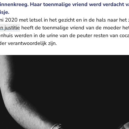
binnenkreeg. Haar toenmalige vriend werd verdacht v
isje.
ni 2020 met letsel in het gezicht en in de hals naar het
n justitie
heeft de toenmalige vriend van de moeder he
enhuis werden in de urine van de peuter resten van coc
r verantwoordelijk zijn.