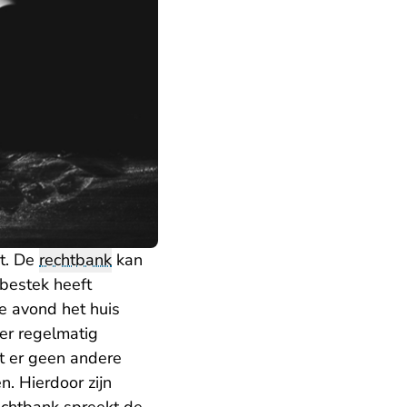
st. De
rechtbank
kan
sbestek heeft
e avond het huis
 er regelmatig
t er geen andere
. Hierdoor zijn