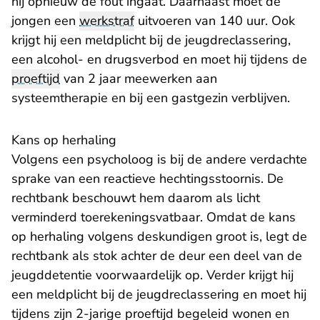
hij opnieuw de fout ingaat. Daarnaast moet de
jongen een
werkstraf
uitvoeren van 140 uur. Ook
krijgt hij een meldplicht bij de jeugdreclassering,
een alcohol- en drugsverbod en moet hij tijdens de
proeftijd
van 2 jaar meewerken aan
systeemtherapie en bij een gastgezin verblijven.
Kans op herhaling
Volgens een psycholoog is bij de andere verdachte
sprake van een reactieve hechtingsstoornis. De
rechtbank beschouwt hem daarom als licht
verminderd toerekeningsvatbaar. Omdat de kans
op herhaling volgens deskundigen groot is, legt de
rechtbank als stok achter de deur een deel van de
jeugddetentie voorwaardelijk op. Verder krijgt hij
een meldplicht bij de jeugdreclassering en moet hij
tijdens zijn 2-jarige proeftijd begeleid wonen en