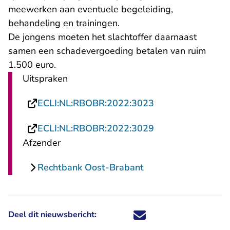
meewerken aan eventuele begeleiding,
behandeling en trainingen.
De jongens moeten het slachtoffer daarnaast
samen een schadevergoeding betalen van ruim
1.500 euro.
Uitspraken
- U verlaat Recht
ECLI:NL:RBOBR:2022:3023
- U verlaat Recht
ECLI:NL:RBOBR:2022:3029
Afzender
Rechtbank Oost-Brabant
Deel dit nieuwsbericht:
Deel dit nieuwsbericht via X - U 
Deel dit nieuwsbericht via Fa
Deel dit nieuwsbericht via
Deel dit nieuwsbericht