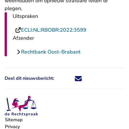
weerhouden om opnieuw strafbare feiten te
plegen.
Uitspraken
- U verlaat Recht
ECLI:NL:RBOBR:2022:3599
Afzender
Rechtbank Oost-Brabant
Deel dit nieuwsbericht:
Deel dit nieuwsbericht via X - U 
Deel dit nieuwsbericht via Fa
Deel dit nieuwsbericht via
Deel dit nieuwsbericht
Sitemap
Privacy