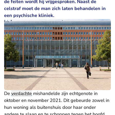
de feiten wordt hij vrijgesproken. Naast de
celstraf moet de man zich laten behandelen in
een psychische kliniek.
De
verdachte
mishandelde zijn echtgenote in
oktober en november 2021. Dit gebeurde zowel in
hun woning als buitenshuis door haar onder
andere te slaan en te schoppen tegen het hoofd