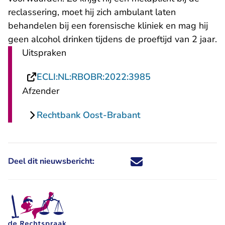
reclassering, moet hij zich ambulant laten
behandelen bij een forensische kliniek en mag hij
geen alcohol drinken tijdens de proeftijd van 2 jaar.
Uitspraken
- U verlaat Recht
ECLI:NL:RBOBR:2022:3985
Afzender
Rechtbank Oost-Brabant
Deel dit nieuwsbericht:
Deel dit nieuwsbericht via X - U 
Deel dit nieuwsbericht via Fa
Deel dit nieuwsbericht via
Deel dit nieuwsbericht