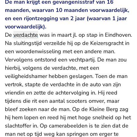
De man krijgt een gevangenisstraf van 16
maanden, waarvan 10 maanden voorwaardelijk,
en een rijontzegging van 2 jaar (waarvan 1 jaar
voorwaardelijk).
De
verdachte
was in maart jl. op stap in Eindhoven.
Na sluitingstijd verzeilde hij op de Keizersgracht in
een woordenwisseling met een andere man.
Vervolgens ontstond een vechtpartij. De man zou
hierbij, volgens de verdachte, met een
veiligheidshamer hebben geslagen. Toen de man
vertrok, stapte de verdachte in de auto van zijn
vriendin en zette de achtervolging in. Hij reed
tijdens die rit een aantal scooters omver, maar
bleef zoeken naar de man. Op de Kleine Berg zag
hij hem lopen en reed hij met hoge snelheid op het
slachtoffer in. Op camerabeelden is te zien dat de
man net op tijd weg kan springen om erger te