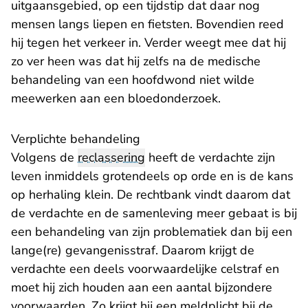
uitgaansgebied, op een tijdstip dat daar nog
mensen langs liepen en fietsten. Bovendien reed
hij tegen het verkeer in. Verder weegt mee dat hij
zo ver heen was dat hij zelfs na de medische
behandeling van een hoofdwond niet wilde
meewerken aan een bloedonderzoek.
Verplichte behandeling
Volgens de
reclassering
heeft de verdachte zijn
leven inmiddels grotendeels op orde en is de kans
op herhaling klein. De rechtbank vindt daarom dat
de verdachte en de samenleving meer gebaat is bij
een behandeling van zijn problematiek dan bij een
lange(re) gevangenisstraf. Daarom krijgt de
verdachte een deels voorwaardelijke celstraf en
moet hij zich houden aan een aantal bijzondere
voorwaarden. Zo krijgt hij een meldplicht bij de