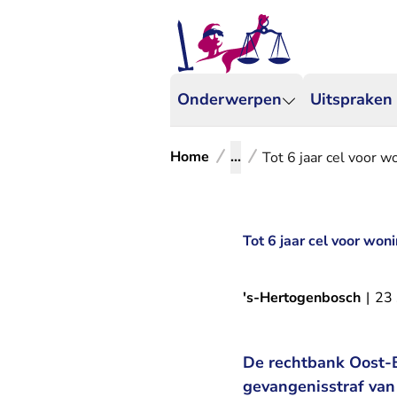
Onderwerpen
Uitspraken
Home
...
Tot 6 jaar cel voor w
Tot 6 jaar cel voor won
's-Hertogenbosch
|
23
De rechtbank Oost-B
gevangenisstraf van 