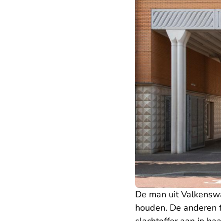
De man uit Valkenswa
houden. De anderen f