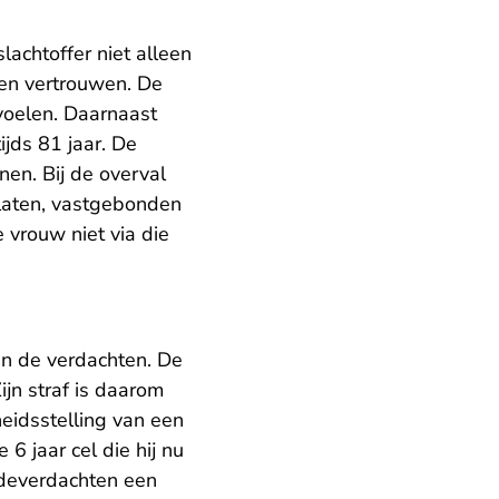
lachtoffer niet alleen
 en vertrouwen. De
 voelen. Daarnaast
jds 81 jaar. De
en. Bij de overval
elaten, vastgebonden
vrouw niet via die
an de verdachten. De
ijn straf is daarom
heidsstelling van een
 6 jaar cel die hij nu
medeverdachten een