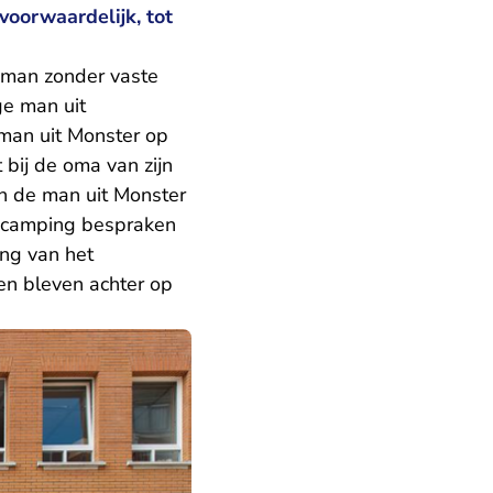
oorwaardelijk, tot
 man zonder vaste
ge man uit
 man uit Monster op
bij de oma van zijn
en de man uit Monster
e camping bespraken
ing van het
en bleven achter op