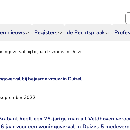
Zo
 en nieuws
Registers
de Rechtspraak
Profes
oningoverval bij bejaarde vrouw in Duizel
ingoverval bij bejaarde vrouw in Duizel
 september 2022
rabant heeft een 26-jarige man uit Veldhoven veroo
6 jaar voor een woningoverval in Duizel. 5 medeverd