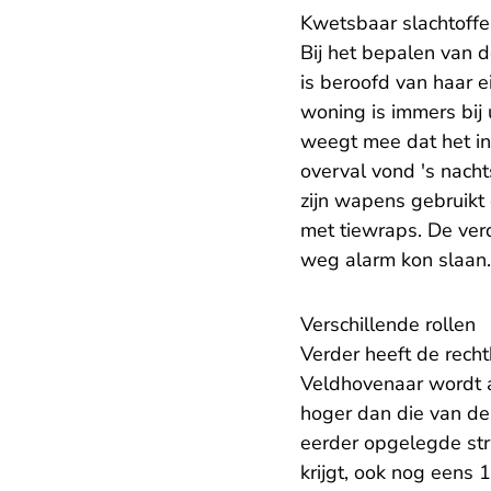
Kwetsbaar slachtoffe
Bij het bepalen van 
is beroofd van haar 
woning is immers bij
weegt mee dat het in
overval vond 's nach
zijn wapens gebruikt
met tiewraps. De ver
weg alarm kon slaan
Verschillende rollen
Verder heeft de rech
Veldhovenaar wordt aa
hoger dan die van de 
eerder opgelegde str
krijgt, ook nog eens 