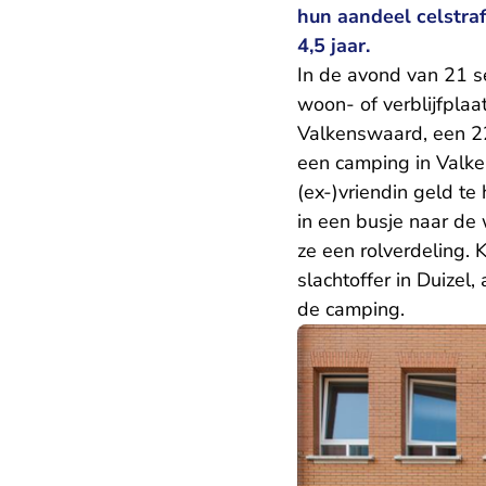
hun aandeel celstra
4,5 jaar.
In de avond van 21 
woon- of verblijfplaat
Valkenswaard, een 22-
een camping in Valke
(ex-)vriendin geld t
in een busje naar de
ze een rolverdeling.
slachtoffer in Duize
de camping.