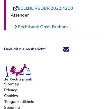
- U verlaat Recht
ECLI:NL:RBOBR:2022:4210
Afzender
Rechtbank Oost-Brabant
Deel dit nieuwsbericht:
Deel dit nieuwsbericht via X - U 
Deel dit nieuwsbericht via Fa
Deel dit nieuwsbericht via
Deel dit nieuwsbericht
Sitemap
Privacy
Cookies
Toegankelijkheid
Spoofing