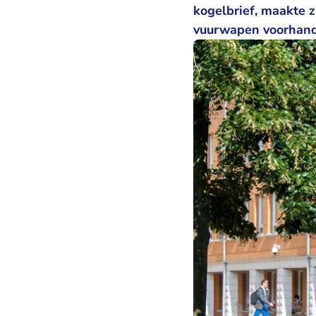
kogelbrief, maakte z
vuurwapen voorhand