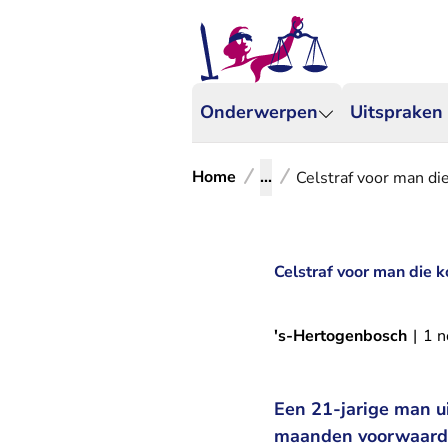
Onderwerpen
Uitspraken
Home
...
Celstraf voor man die
Celstraf voor man die k
's-Hertogenbosch
|
1 
Een 21-jarige man u
maanden voorwaardel