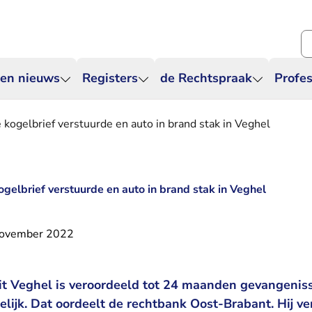
Zo
 en nieuws
Registers
de Rechtspraak
Profes
 kogelbrief verstuurde en auto in brand stak in Veghel
ogelbrief verstuurde en auto in brand stak in Veghel
november 2022
it Veghel is veroordeeld tot 24 maanden gevangenis
ijk. Dat oordeelt de rechtbank Oost-Brabant. Hij ve