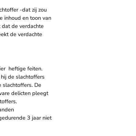
htoffer -dat zij zou
de inhoud en toon van
t dat de verdachte
eekt de verdachte
er heftige feiten.
ij de slachtoffers
slachtoffers. De
zware delicten pleegt
toffers.
aanden
gedurende 3 jaar niet