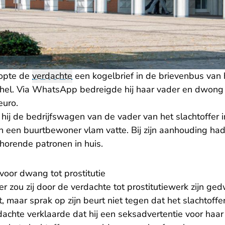
opte de
verdachte
een kogelbrief in de brievenbus van h
ghel. Via WhatsApp bedreigde hij haar vader en dwong h
euro.
hij de bedrijfswagen van de vader van het slachtoffer 
 een buurtbewoner vlam vatte. Bij zijn aanhouding ha
orende patronen in huis.
oor dwang tot prostitutie
er zou zij door de verdachte tot prostitutiewerk zijn g
, maar sprak op zijn beurt niet tegen dat het slachtoffe
rdachte verklaarde dat hij een seksadvertentie voor haa