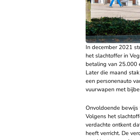
In december 2021 st
het slachtoffer in Ve
betaling van 25.000 
Later die maand stak 
een personenauto van
vuurwapen met bijbeh
Onvoldoende bewijs v
Volgens het slachtoff
verdachte ontkent dat
heeft verricht. De ve