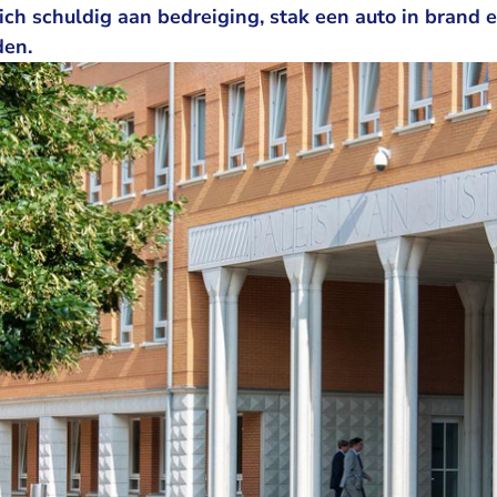
ich schuldig aan bedreiging, stak een auto in brand 
en.