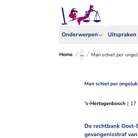
Onderwerpen
Uitspraken
Home
...
Man schiet per ongelu
Man schiet per ongeluk 
's-Hertogenbosch
|
17
De rechtbank Oost-B
gevangenisstraf van