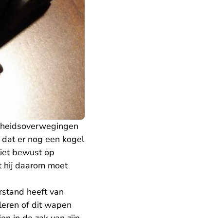
ligheidsoverwegingen
 dat er nog een kogel
niet bewust op
t hij daarom moet
erstand heeft van
leren of dit wapen