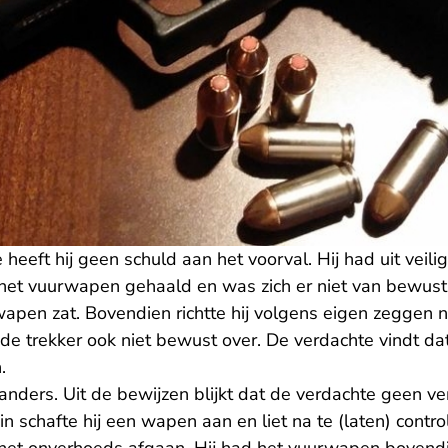
heeft hij geen schuld aan het voorval. Hij had uit vei
t het vuurwapen gehaald en was zich er niet van bewust
apen zat. Bovendien richtte hij volgens eigen zeggen 
de trekker ook niet bewust over. De verdachte vindt da
.
 anders. Uit de bewijzen blijkt dat de verdachte geen v
 schafte hij een wapen aan en liet na te (laten) contro