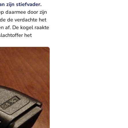
n zijn stiefvader.
iep daarmee door zijn
rde de verdachte het
en af. De kogel raakte
lachtoffer het