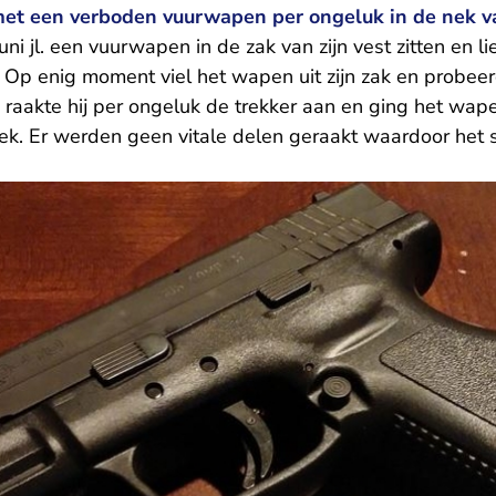
met een verboden vuurwapen per ongeluk in de nek va
uni jl. een vuurwapen in de zak van zijn vest zitten en l
 Op enig moment viel het wapen uit zijn zak en probee
 raakte hij per ongeluk de trekker aan en ging het wap
 nek. Er werden geen vitale delen geraakt waardoor het s