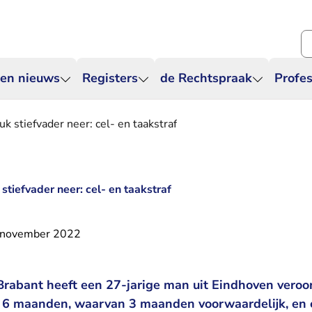
Zo
 en nieuws
Registers
de Rechtspraak
Profes
k stiefvader neer: cel- en taakstraf
stiefvader neer: cel- en taakstraf
 november 2022
rabant heeft een 27-jarige man uit Eindhoven veroo
 6 maanden, waarvan 3 maanden voorwaardelijk, en 