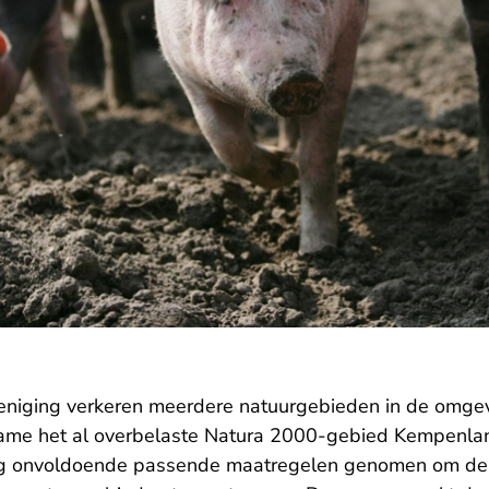
eniging verkeren meerdere natuurgebieden in de omgevi
ame het al overbelaste Natura 2000-gebied Kempenla
ng onvoldoende passende maatregelen genomen om de