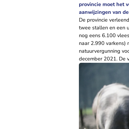
provincie moet het 
aanwijzingen van de
De provincie verleen
twee stallen en een u
nog eens 6.100 vlees
naar 2.990 varkens) 
natuurvergunning voor
december 2021. De ve