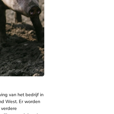
ng van het bedrijf in
nd West. Er worden
 verdere