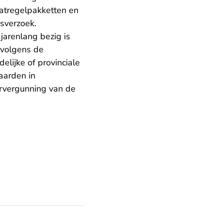
aatregelpakketten en
sverzoek.
jarenlang bezig is
 volgens de
elijke of provinciale
aarden in
urvergunning van de