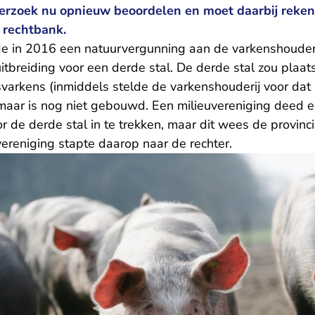
verzoek nu opnieuw beoordelen en moet daarbij reke
 rechtbank.
de in 2016 een natuurvergunning aan de varkenshouderij
itbreiding voor een derde stal. De derde stal zou plaa
varkens (inmiddels stelde de varkenshouderij voor dat 
maar is nog niet gebouwd. Een milieuvereniging deed 
 de derde stal in te trekken, maar dit wees de provincie 
reniging stapte daarop naar de rechter.