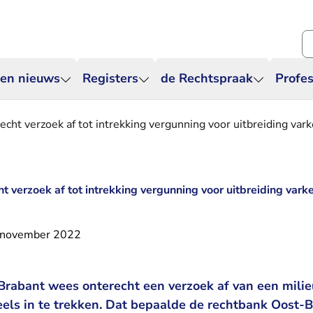
Zo
 en nieuws
Registers
de Rechtspraak
Profes
echt verzoek af tot intrekking vergunning voor uitbreiding var
t verzoek af tot intrekking vergunning voor uitbreiding vark
 november 2022
Brabant wees onterecht een verzoek af van een mili
els in te trekken. Dat bepaalde de rechtbank Oost-