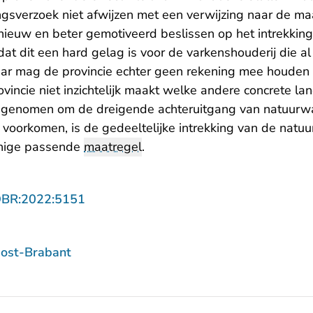
ingsverzoek niet afwijzen met een verwijzing naar de m
nieuw en beter gemotiveerd beslissen op het intrekking
at dit een hard gelag is voor de varkenshouderij die al 
ar mag de provincie echter geen rekening mee houden
vincie niet inzichtelijk maakt welke andere concrete land
genomen om de dreigende achteruitgang van natuurw
oorkomen, is de gedeeltelijke intrekking van de natu
enige passende
maatregel
.
- U verlaat Rechtspraak.nl
OBR:2022:5151
ost-Brabant