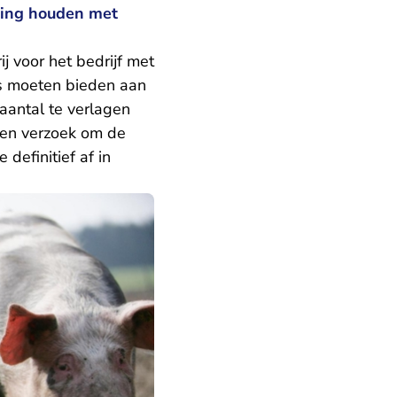
ning houden met
 voor het bedrijf met
ts moeten bieden aan
aantal te verlagen
een verzoek om de
definitief af in