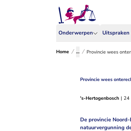
Onderwerpen
Uitspraken
Home
...
Provincie wees onter
Provincie wees onterech
's-Hertogenbosch
|
24
De provincie Noord-
natuurvergunning de