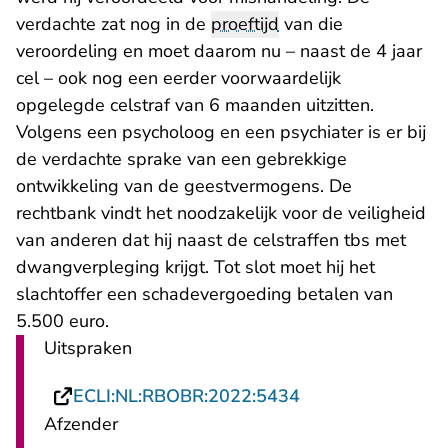
verdachte zat nog in de
proeftijd
van die
veroordeling en moet daarom nu – naast de 4 jaar
cel – ook nog een eerder voorwaardelijk
opgelegde celstraf van 6 maanden uitzitten.
Volgens een psycholoog en een psychiater is er bij
de verdachte sprake van een gebrekkige
ontwikkeling van de geestvermogens. De
rechtbank vindt het noodzakelijk voor de veiligheid
van anderen dat hij naast de celstraffen tbs met
dwangverpleging krijgt. Tot slot moet hij het
slachtoffer een schadevergoeding betalen van
5.500 euro.
Uitspraken
- U verlaat Recht
ECLI:NL:RBOBR:2022:5434
Afzender