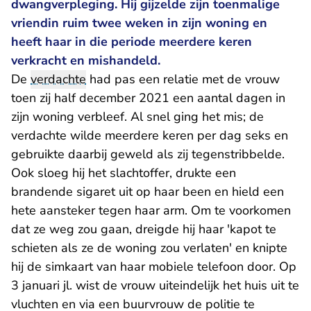
dwangverpleging. Hij gijzelde zijn toenmalige
vriendin ruim twee weken in zijn woning en
heeft haar in die periode meerdere keren
verkracht en mishandeld.
De
verdachte
had pas een relatie met de vrouw
toen zij half december 2021 een aantal dagen in
zijn woning verbleef. Al snel ging het mis; de
verdachte wilde meerdere keren per dag seks en
gebruikte daarbij geweld als zij tegenstribbelde.
Ook sloeg hij het slachtoffer, drukte een
brandende sigaret uit op haar been en hield een
hete aansteker tegen haar arm. Om te voorkomen
dat ze weg zou gaan, dreigde hij haar 'kapot te
schieten als ze de woning zou verlaten' en knipte
hij de simkaart van haar mobiele telefoon door. Op
3 januari jl. wist de vrouw uiteindelijk het huis uit te
vluchten en via een buurvrouw de politie te