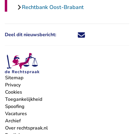
Rechtbank Oost-Brabant
Deel dit nieuwsbericht:
Deel dit nieuwsbericht via X - U 
Deel dit nieuwsbericht via Fa
Deel dit nieuwsbericht via
Deel dit nieuwsbericht
Sitemap
Privacy
Cookies
Toegankelijkheid
Spoofing
Vacatures
- U verlaat Rechtspraak.nl
Archief
Over rechtspraak.nl