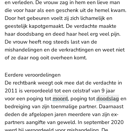
en verleden. De vrouw zag in hem een lieve man
die voor haar als een geschenk uit de hemel kwam.
Door het gebeuren voelt zij zich lichamelijk en
geestelijk kapotgemaakt. De verdachte maakte
haar doodsbang en deed haar heel erg veel pijn.
De vrouw heeft nog steeds last van de
mishandelingen en de verkrachtingen en weet niet
of ze daar nog ooit overheen komt.
Eerdere veroordelingen
De rechtbank weegt ook mee dat de verdachte in
2011 is veroordeeld tot een celstraf van 9 jaar
voor een poging tot
moord
, poging tot
doodslag
en
bedreiging van zijn toenmalige partner. Daarnaast
deden de afgelopen jaren meerdere van zijn ex-
partners aangifte van geweld. In september 2020
werd hij veroordeeld voor mishandeling. De