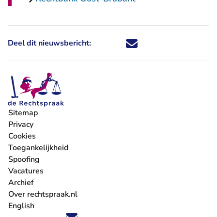
Deel dit nieuwsbericht:
Deel dit nieuwsbericht via X - U 
Deel dit nieuwsbericht via Fa
Deel dit nieuwsbericht via
Deel dit nieuwsbericht
Sitemap
Privacy
Cookies
Toegankelijkheid
Spoofing
Vacatures
- U verlaat Rechtspraak.nl
Archief
Over rechtspraak.nl
English