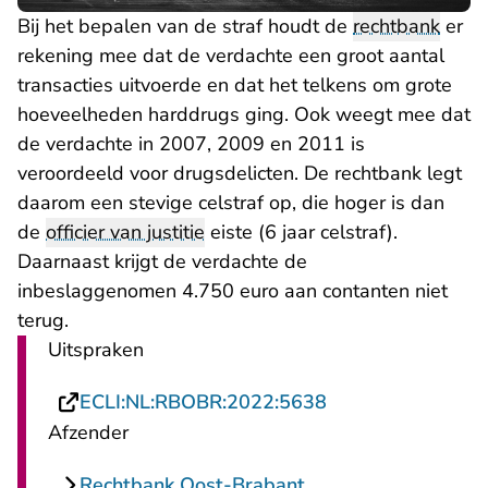
Bij het bepalen van de straf houdt de
rechtbank
er
rekening mee dat de verdachte een groot aantal
transacties uitvoerde en dat het telkens om grote
hoeveelheden harddrugs ging. Ook weegt mee dat
de verdachte in 2007, 2009 en 2011 is
veroordeeld voor drugsdelicten. De rechtbank legt
daarom een stevige celstraf op, die hoger is dan
de
officier van justitie
eiste (6 jaar celstraf).
Daarnaast krijgt de verdachte de
inbeslaggenomen 4.750 euro aan contanten niet
terug.
Uitspraken
- U verlaat Recht
ECLI:NL:RBOBR:2022:5638
Afzender
Rechtbank Oost-Brabant