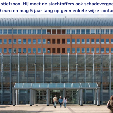
n stiefzoon. Hij moet de slachtoffers ook schadeverg
0 euro en mag 5 jaar lang op geen enkele wijze conta