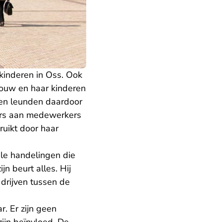
inderen in Oss. Ook
vrouw en haar kinderen
 en leunden daardoor
ters aan medewerkers
ruikt door haar
ele handelingen die
jn beurt alles. Hij
 drijven tussen de
. Er zijn geen