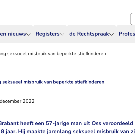
Zo
 en nieuws
Registers
de Rechtspraak
Profes
lang seksueel misbruik van beperkte stiefkinderen
ng seksueel misbruik van beperkte stiefkinderen
 december 2022
rabant heeft een 57-jarige man uit Oss veroordeeld 
8 jaar. Hij maakte jarenlang seksueel misbruik van z