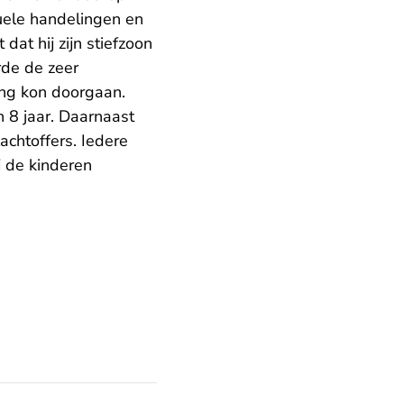
suele handelingen en
dat hij zijn stiefzoon
rde de zeer
ang kon doorgaan.
 8 jaar. Daarnaast
achtoffers. Iedere
j de kinderen