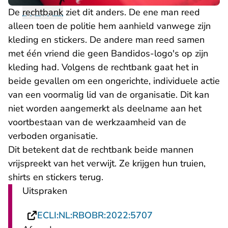
De
rechtbank
ziet dit anders. De ene man reed
alleen toen de politie hem aanhield vanwege zijn
kleding en stickers. De andere man reed samen
met één vriend die geen Bandidos-logo's op zijn
kleding had. Volgens de rechtbank gaat het in
beide gevallen om een ongerichte, individuele actie
van een voormalig lid van de organisatie. Dit kan
niet worden aangemerkt als deelname aan het
voortbestaan van de werkzaamheid van de
verboden organisatie.
Dit betekent dat de rechtbank beide mannen
vrijspreekt van het verwijt. Ze krijgen hun truien,
shirts en stickers terug.
Uitspraken
- U verlaat Recht
ECLI:NL:RBOBR:2022:5707