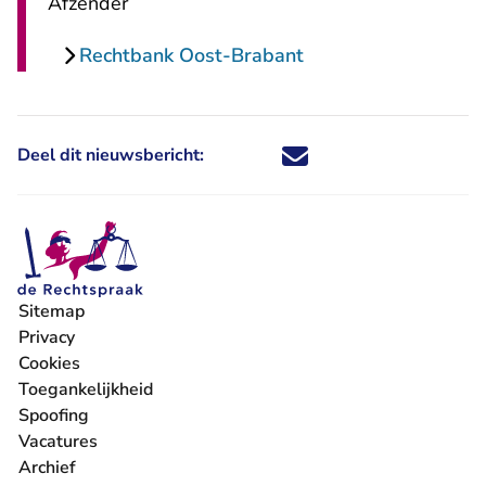
Afzender
Rechtbank Oost-Brabant
Deel dit nieuwsbericht:
Deel dit nieuwsbericht via X - U 
Deel dit nieuwsbericht via Fa
Deel dit nieuwsbericht via
Deel dit nieuwsbericht
Sitemap
Privacy
Cookies
Toegankelijkheid
Spoofing
Vacatures
- U verlaat Rechtspraak.nl
Archief