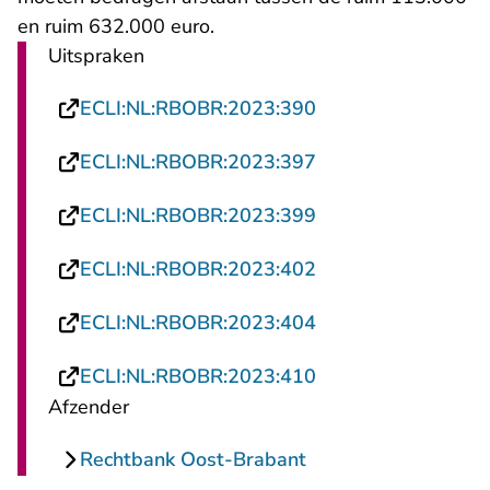
en ruim 632.000 euro.
Uitspraken
- U verlaat Rechtsp
ECLI:NL:RBOBR:2023:390
- U verlaat Rechtsp
ECLI:NL:RBOBR:2023:397
- U verlaat Rechtsp
ECLI:NL:RBOBR:2023:399
- U verlaat Rechtsp
ECLI:NL:RBOBR:2023:402
- U verlaat Rechtsp
ECLI:NL:RBOBR:2023:404
- U verlaat Rechtsp
ECLI:NL:RBOBR:2023:410
Afzender
Rechtbank Oost-Brabant