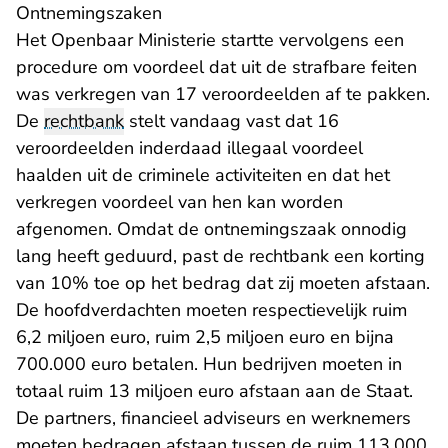
Ontnemingszaken
Het Openbaar Ministerie startte vervolgens een
procedure om voordeel dat uit de strafbare feiten
was verkregen van 17 veroordeelden af te pakken.
De
rechtbank
stelt vandaag vast dat 16
veroordeelden inderdaad illegaal voordeel
haalden uit de criminele activiteiten en dat het
verkregen voordeel van hen kan worden
afgenomen. Omdat de ontnemingszaak onnodig
lang heeft geduurd, past de rechtbank een korting
van 10% toe op het bedrag dat zij moeten afstaan.
De hoofdverdachten moeten respectievelijk ruim
6,2 miljoen euro, ruim 2,5 miljoen euro en bijna
700.000 euro betalen. Hun bedrijven moeten in
totaal ruim 13 miljoen euro afstaan aan de Staat.
De partners, financieel adviseurs en werknemers
moeten bedragen afstaan tussen de ruim 113.000