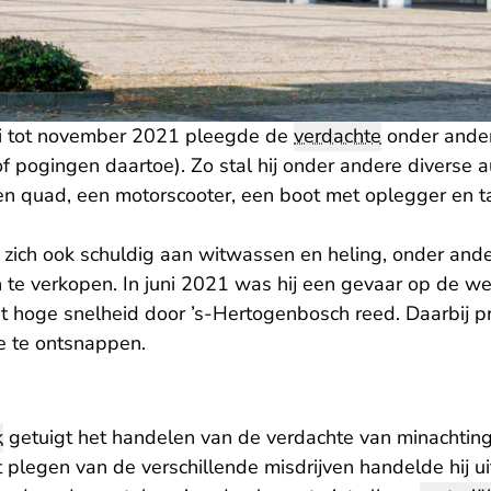
ei tot november 2021 pleegde de
verdachte
onder ande
of pogingen daartoe). Zo stal hij onder andere diverse 
een quad, een motorscooter, een boot met oplegger en t
zich ook schuldig aan witwassen en heling, onder ande
 te verkopen. In juni 2021 was hij een gevaar op de we
t hoge snelheid door ’s-Hertogenbosch reed. Daarbij p
ie te ontsnappen.
k
getuigt het handelen van de verdachte van minachtin
 plegen van de verschillende misdrijven handelde hij u