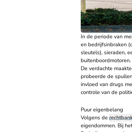
In de periode van m
en bedrijfsinbraken (
sleutels), sieraden, 
buitenboordmotoren.
De verdachte maakte 
probeerde de spullen
invloed van drugs me
controle van de polit
Puur eigenbelang
Volgens de
rechtban
eigendommen. Bij het