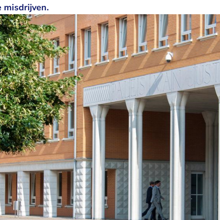
 misdrijven.