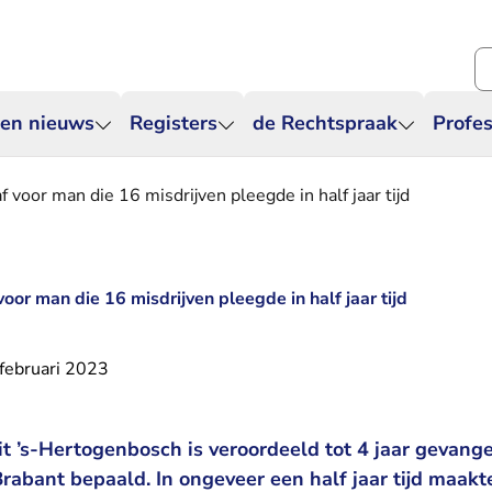
Zo
 en nieuws
Registers
de Rechtspraak
Profes
f voor man die 16 misdrijven pleegde in half jaar tijd
voor man die 16 misdrijven pleegde in half jaar tijd
februari 2023
t ’s-Hertogenbosch is veroordeeld tot 4 jaar gevange
abant bepaald. In ongeveer een half jaar tijd maakte