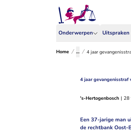
Onderwerpen
Uitspraken
Home
...
4 jaar gevangenisstra
4 jaar gevangenisstraf 
's-Hertogenbosch
|
28 
Een 37-jarige man ui
de rechtbank Oost-Br