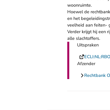
woonruimte.
Hoewel de rechtbank z
en het begeleidingstr
veelheid aan feiten-
Verder krijgt hij ee
alle slachtoffers.
Uitspraken
ECLI:NL:RB
Afzender
Rechtbank O