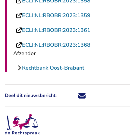
- U verlaat Recht
ECLI:NL:RBOBR:2023:1358
- U verlaat Recht
ECLI:NL:RBOBR:2023:1359
- U verlaat Recht
ECLI:NL:RBOBR:2023:1361
- U verlaat Recht
ECLI:NL:RBOBR:2023:1368
Afzender
Rechtbank Oost-Brabant
Deel dit nieuwsbericht:
Deel dit nieuwsbericht via X - U 
Deel dit nieuwsbericht via Fa
Deel dit nieuwsbericht via
Deel dit nieuwsbericht