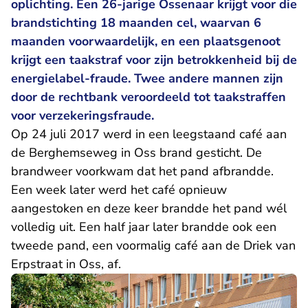
oplichting. Een 26-jarige Ossenaar krijgt voor die
brandstichting 18 maanden cel, waarvan 6
maanden voorwaardelijk, en een plaatsgenoot
krijgt een taakstraf voor zijn betrokkenheid bij de
energielabel-fraude. Twee andere mannen zijn
door de rechtbank veroordeeld tot taakstraffen
voor verzekeringsfraude.
Op 24 juli 2017 werd in een leegstaand café aan
de Berghemseweg in Oss brand gesticht. De
brandweer voorkwam dat het pand afbrandde.
Een week later werd het café opnieuw
aangestoken en deze keer brandde het pand wél
volledig uit. Een half jaar later brandde ook een
tweede pand, een voormalig café aan de Driek van
Erpstraat in Oss, af.