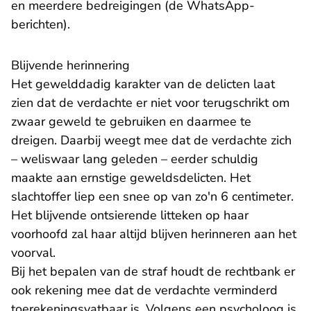
en meerdere bedreigingen (de WhatsApp-
berichten).
Blijvende herinnering
Het gewelddadig karakter van de delicten laat
zien dat de verdachte er niet voor terugschrikt om
zwaar geweld te gebruiken en daarmee te
dreigen. Daarbij weegt mee dat de verdachte zich
– weliswaar lang geleden – eerder schuldig
maakte aan ernstige geweldsdelicten. Het
slachtoffer liep een snee op van zo'n 6 centimeter.
Het blijvende ontsierende litteken op haar
voorhoofd zal haar altijd blijven herinneren aan het
voorval.
Bij het bepalen van de straf houdt de rechtbank er
ook rekening mee dat de verdachte verminderd
toerekeningsvatbaar is. Volgens een psycholoog is