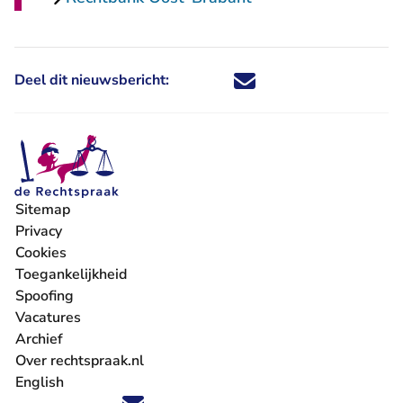
Deel dit nieuwsbericht:
Deel dit nieuwsbericht via X - U 
Deel dit nieuwsbericht via Fa
Deel dit nieuwsbericht via
Deel dit nieuwsbericht
Sitemap
Privacy
Cookies
Toegankelijkheid
Spoofing
Vacatures
- U verlaat Rechtspraak.nl
Archief
Over rechtspraak.nl
English