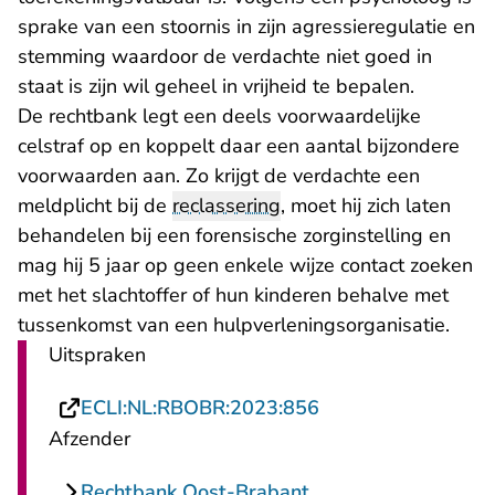
sprake van een stoornis in zijn agressieregulatie en
stemming waardoor de verdachte niet goed in
staat is zijn wil geheel in vrijheid te bepalen.
De rechtbank legt een deels voorwaardelijke
celstraf op en koppelt daar een aantal bijzondere
voorwaarden aan. Zo krijgt de verdachte een
meldplicht bij de
reclassering
, moet hij zich laten
behandelen bij een forensische zorginstelling en
mag hij 5 jaar op geen enkele wijze contact zoeken
met het slachtoffer of hun kinderen behalve met
tussenkomst van een hulpverleningsorganisatie.
Uitspraken
- U verlaat Rechtsp
ECLI:NL:RBOBR:2023:856
Afzender
Rechtbank Oost-Brabant