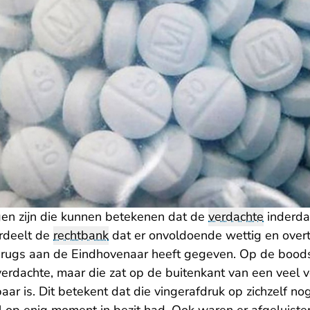
en zijn die kunnen betekenen dat de
verdachte
inderda
ordeelt de
rechtbank
dat er onvoldoende wettig en overt
 drugs aan de Eindhovenaar heeft gegeven. Op de bood
verdachte, maar die zat op de buitenkant van een veel
ar is. Dit betekent dat die vingerafdruk op zichzelf nog