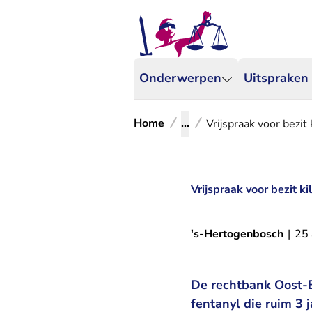
Onderwerpen
Uitspraken
Home
...
Vrijspraak voor bezit
Vrijspraak voor bezit k
's-Hertogenbosch
|
25 
De rechtbank Oost-Br
fentanyl die ruim 3 