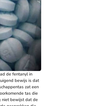
ad de fentanyl in
uigend bewijs is dat
schappentas zat een
 voorkomende tas die
 niet bewijst dat de