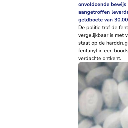
onvoldoende bewijs d
aangetroffen leverde
geldboete van 30.00
De politie trof de fen
vergelijkbaar is met 
staat op de harddrug
fentanyl in een boo
verdachte ontkent.