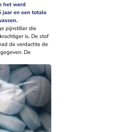
ie het werd
5 jaar en een totale
wassen.
 pijnstiller die
rachtiger is. De stof
ad de verdachte de
 gegeven. De