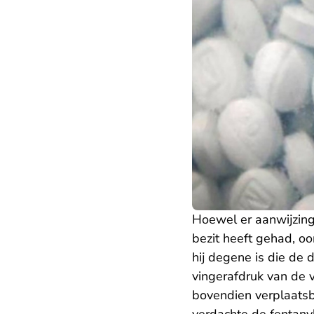
Hoewel er aanwijzing
bezit heeft gehad, o
hij degene is die de
vingerafdruk van de 
bovendien verplaatsba