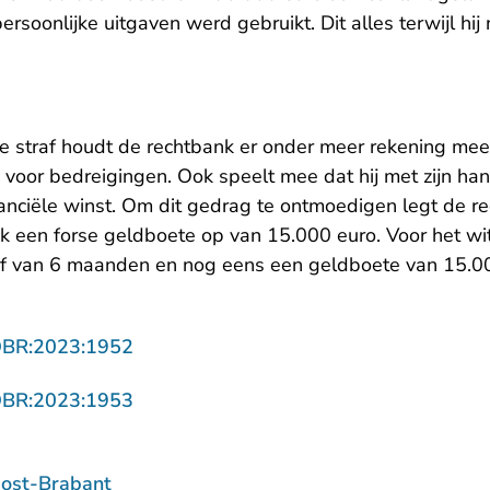
ersoonlijke uitgaven werd gebruikt. Dit alles terwijl hij
de straf houdt de rechtbank er onder meer rekening me
 voor bedreigingen. Ook speelt mee dat hij met zijn ha
anciële winst. Om dit gedrag te ontmoedigen legt de r
ook een forse geldboete op van 15.000 euro. Voor het wi
af van 6 maanden en nog eens een geldboete van 15.0
- U verlaat Rechtspraak.nl
OBR:2023:1952
- U verlaat Rechtspraak.nl
OBR:2023:1953
ost-Brabant