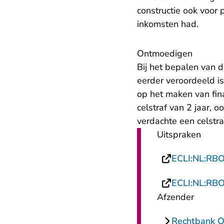
constructie ook voor p
inkomsten had.
Ontmoedigen
Bij het bepalen van 
eerder veroordeeld is
op het maken van fin
celstraf van 2 jaar, 
verdachte een celstr
Uitspraken
ECLI:NL:RB
ECLI:NL:RB
Afzender
Rechtbank O