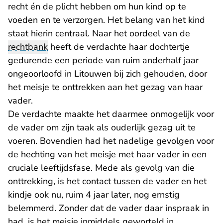
recht én de plicht hebben om hun kind op te
voeden en te verzorgen. Het belang van het kind
staat hierin centraal. Naar het oordeel van de
rechtbank
heeft de verdachte haar dochtertje
gedurende een periode van ruim anderhalf jaar
ongeoorloofd in Litouwen bij zich gehouden, door
het meisje te onttrekken aan het gezag van haar
vader.
De verdachte maakte het daarmee onmogelijk voor
de vader om zijn taak als ouderlijk gezag uit te
voeren. Bovendien had het nadelige gevolgen voor
de hechting van het meisje met haar vader in een
cruciale leeftijdsfase. Mede als gevolg van die
onttrekking, is het contact tussen de vader en het
kindje ook nu, ruim 4 jaar later, nog ernstig
belemmerd. Zonder dat de vader daar inspraak in
had, is het meisje inmiddels geworteld in