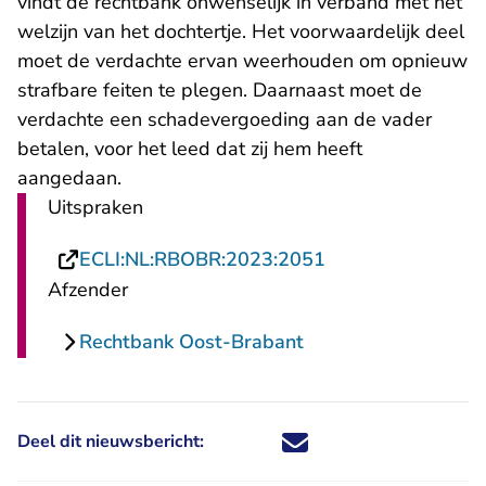
vindt de rechtbank onwenselijk in verband met het
welzijn van het dochtertje. Het voorwaardelijk deel
moet de verdachte ervan weerhouden om opnieuw
strafbare feiten te plegen. Daarnaast moet de
verdachte een schadevergoeding aan de vader
betalen, voor het leed dat zij hem heeft
aangedaan.
Uitspraken
- U verlaat Recht
ECLI:NL:RBOBR:2023:2051
Afzender
Rechtbank Oost-Brabant
Deel dit nieuwsbericht:
Deel dit nieuwsbericht via X - U 
Deel dit nieuwsbericht via Fa
Deel dit nieuwsbericht via
Deel dit nieuwsbericht