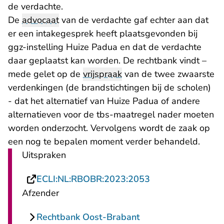
de verdachte.
De
advocaat
van de verdachte gaf echter aan dat
er een intakegesprek heeft plaatsgevonden bij
ggz-instelling Huize Padua en dat de verdachte
daar geplaatst kan worden. De rechtbank vindt –
mede gelet op de
vrijspraak
van de twee zwaarste
verdenkingen (de brandstichtingen bij de scholen)
- dat het alternatief van Huize Padua of andere
alternatieven voor de tbs-maatregel nader moeten
worden onderzocht. Vervolgens wordt de zaak op
een nog te bepalen moment verder behandeld.
Uitspraken
- U verlaat Recht
ECLI:NL:RBOBR:2023:2053
Afzender
Rechtbank Oost-Brabant