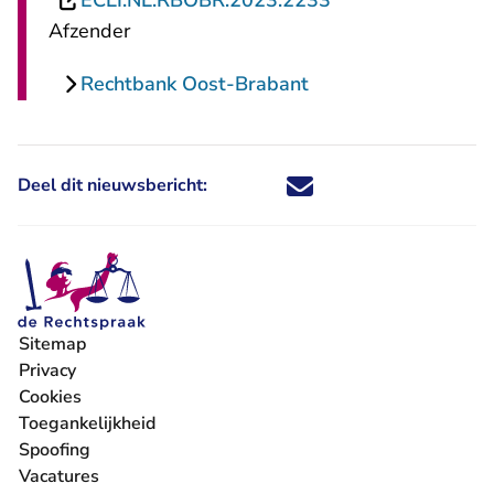
ECLI:NL:RBOBR:2023:2233
Afzender
Rechtbank Oost-Brabant
Deel dit nieuwsbericht:
Deel dit nieuwsbericht via X - U 
Deel dit nieuwsbericht via Fa
Deel dit nieuwsbericht via
Deel dit nieuwsbericht
Sitemap
Privacy
Cookies
Toegankelijkheid
Spoofing
Vacatures
- U verlaat Rechtspraak.nl