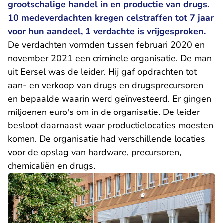
grootschalige handel in en productie van drugs.
10 medeverdachten kregen celstraffen tot 7 jaar
voor hun aandeel, 1 verdachte is vrijgesproken.
De verdachten vormden tussen februari 2020 en
november 2021 een criminele organisatie. De man
uit Eersel was de leider. Hij gaf opdrachten tot
aan- en verkoop van drugs en drugsprecursoren
en bepaalde waarin werd geïnvesteerd. Er gingen
miljoenen euro's om in de organisatie. De leider
besloot daarnaast waar productielocaties moesten
komen. De organisatie had verschillende locaties
voor de opslag van hardware, precursoren,
chemicaliën en drugs.