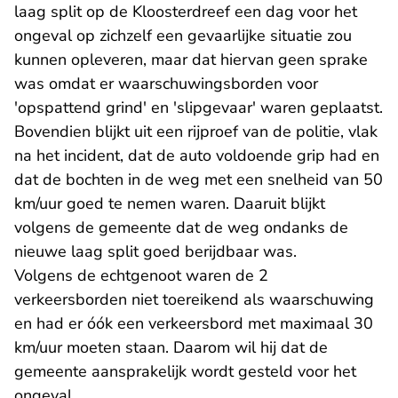
laag split op de Kloosterdreef een dag voor het
ongeval op zichzelf een gevaarlijke situatie zou
kunnen opleveren, maar dat hiervan geen sprake
was omdat er waarschuwingsborden voor
'opspattend grind' en 'slipgevaar' waren geplaatst.
Bovendien blijkt uit een rijproef van de politie, vlak
na het incident, dat de auto voldoende grip had en
dat de bochten in de weg met een snelheid van 50
km/uur goed te nemen waren. Daaruit blijkt
volgens de gemeente dat de weg ondanks de
nieuwe laag split goed berijdbaar was.
Volgens de echtgenoot waren de 2
verkeersborden niet toereikend als waarschuwing
en had er óók een verkeersbord met maximaal 30
km/uur moeten staan. Daarom wil hij dat de
gemeente aansprakelijk wordt gesteld voor het
ongeval.