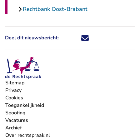
Rechtbank Oost-Brabant
Deel dit nieuwsbericht:
Deel dit nieuwsbericht via X - U 
Deel dit nieuwsbericht via Fa
Deel dit nieuwsbericht via
Deel dit nieuwsbericht
Sitemap
Privacy
Cookies
Toegankelijkheid
Spoofing
Vacatures
- U verlaat Rechtspraak.nl
Archief
Over rechtspraak.nl