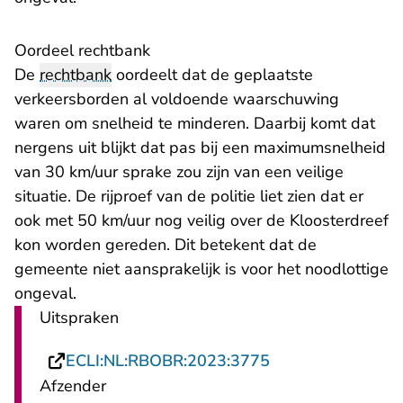
Oordeel rechtbank
De
rechtbank
oordeelt dat de geplaatste
verkeersborden al voldoende waarschuwing
waren om snelheid te minderen. Daarbij komt dat
nergens uit blijkt dat pas bij een maximumsnelheid
van 30 km/uur sprake zou zijn van een veilige
situatie. De rijproef van de politie liet zien dat er
ook met 50 km/uur nog veilig over de Kloosterdreef
kon worden gereden. Dit betekent dat de
gemeente niet aansprakelijk is voor het noodlottige
ongeval.
Uitspraken
- U verlaat Recht
ECLI:NL:RBOBR:2023:3775
Afzender