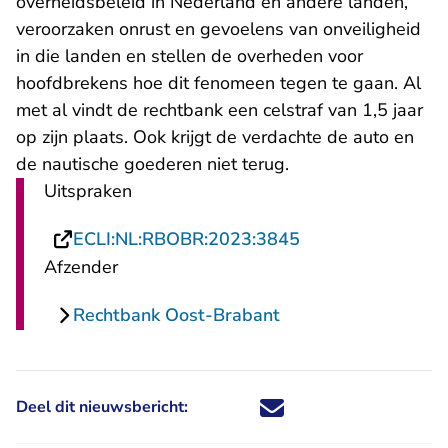
overheidsbeleid in Nederland en andere landen,
veroorzaken onrust en gevoelens van onveiligheid
in die landen en stellen de overheden voor
hoofdbrekens hoe dit fenomeen tegen te gaan. Al
met al vindt de rechtbank een celstraf van 1,5 jaar
op zijn plaats. Ook krijgt de verdachte de auto en
de nautische goederen niet terug.
Uitspraken
- U verlaat Recht
ECLI:NL:RBOBR:2023:3845
Afzender
Rechtbank Oost-Brabant
Deel dit nieuwsbericht:
Deel dit nieuwsbericht via X - U 
Deel dit nieuwsbericht via Fa
Deel dit nieuwsbericht via
Deel dit nieuwsbericht