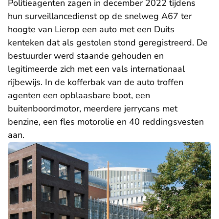
Politieagenten zagen in december 2022 tijdens
hun surveillancedienst op de snelweg A67 ter
hoogte van Lierop een auto met een Duits
kenteken dat als gestolen stond geregistreerd. De
bestuurder werd staande gehouden en
legitimeerde zich met een vals internationaal
rijbewijs. In de kofferbak van de auto troffen
agenten een opblaasbare boot, een
buitenboordmotor, meerdere jerrycans met
benzine, een fles motorolie en 40 reddingsvesten
aan.