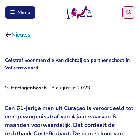
Zoe
Menu
Nieuws
Celstraf voor man die van dichtbij op partner schoot in
Valkenswaard
's-Hertogenbosch
|
8 augustus 2023
Een 61-jarige man uit Curaçao is veroordeeld tot
een gevangenisstraf van 4 jaar waarvan 6
maanden voorwaardelijk. Dat oordeelt de
rechtbank Oost-Brabant. De man schoot van