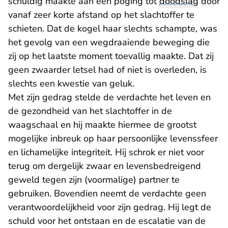
schuldig maakte aan een poging tot
doodslag
door
vanaf zeer korte afstand op het slachtoffer te
schieten. Dat de kogel haar slechts schampte, was
het gevolg van een wegdraaiende beweging die
zij op het laatste moment toevallig maakte. Dat zij
geen zwaarder letsel had of niet is overleden, is
slechts een kwestie van geluk.
Met zijn gedrag stelde de verdachte het leven en
de gezondheid van het slachtoffer in de
waagschaal en hij maakte hiermee de grootst
mogelijke inbreuk op haar persoonlijke levenssfeer
en lichamelijke integriteit. Hij schrok er niet voor
terug om dergelijk zwaar en levensbedreigend
geweld tegen zijn (voormalige) partner te
gebruiken. Bovendien neemt de verdachte geen
verantwoordelijkheid voor zijn gedrag. Hij legt de
schuld voor het ontstaan en de escalatie van de