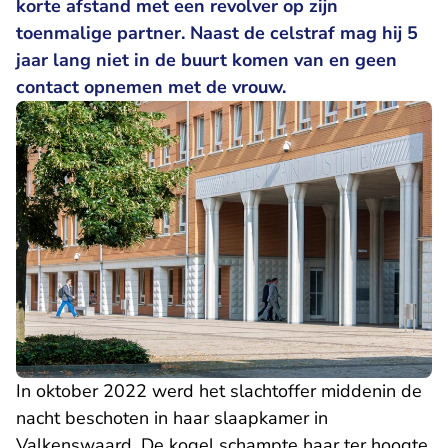
korte afstand met een revolver op zijn
toenmalige partner. Naast de celstraf mag hij 5
jaar lang niet in de buurt komen van en geen
contact opnemen met de vrouw.
In oktober 2022 werd het slachtoffer middenin de
nacht beschoten in haar slaapkamer in
Valkenswaard. De kogel schampte haar ter hoogte