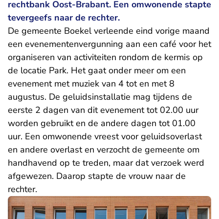
rechtbank Oost-Brabant. Een omwonende stapte
tevergeefs naar de rechter.
De gemeente Boekel verleende eind vorige maand
een evenementenvergunning aan een café voor het
organiseren van activiteiten rondom de kermis op
de locatie Park. Het gaat onder meer om een
evenement met muziek van 4 tot en met 8
augustus. De geluidsinstallatie mag tijdens de
eerste 2 dagen van dit evenement tot 02.00 uur
worden gebruikt en de andere dagen tot 01.00
uur. Een omwonende vreest voor geluidsoverlast
en andere overlast en verzocht de gemeente om
handhavend op te treden, maar dat verzoek werd
afgewezen. Daarop stapte de vrouw naar de
rechter.