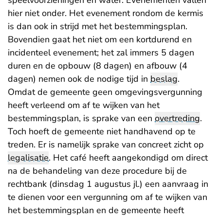
speelvoorzieningen en water. Evenementen vallen
hier niet onder. Het evenement rondom de kermis
is dan ook in strijd met het bestemmingsplan.
Bovendien gaat het niet om een kortdurend en
incidenteel evenement; het zal immers 5 dagen
duren en de opbouw (8 dagen) en afbouw (4
dagen) nemen ook de nodige tijd in
beslag
.
Omdat de gemeente geen omgevingsvergunning
heeft verleend om af te wijken van het
bestemmingsplan, is sprake van een
overtreding
.
Toch hoeft de gemeente niet handhavend op te
treden. Er is namelijk sprake van concreet zicht op
legalisatie
. Het café heeft aangekondigd om direct
na de behandeling van deze procedure bij de
rechtbank (dinsdag 1 augustus jl.) een aanvraag in
te dienen voor een vergunning om af te wijken van
het bestemmingsplan en de gemeente heeft