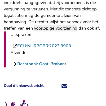
inmiddels aangegeven dat zij voornemens is die
vergunning te verlenen. Met dit concrete zicht op
legalisatie mag de gemeente afzien van
handhaving. De rechter wijst het verzoek voor het
treffen van een
voorlopige voorziening
dan ook af.
Uitspraken
- U verlaat Recht
ECLI:NL:RBOBR:2023:3908
Afzender
Rechtbank Oost-Brabant
Deel dit nieuwsbericht:
Deel dit nieuwsbericht via X - U 
Deel dit nieuwsbericht via Fa
Deel dit nieuwsbericht via
Deel dit nieuwsbericht