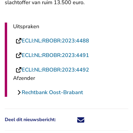
slachtoffer van ruim 13.500 euro.
Uitspraken
- U verlaat Recht
ECLI:NL:RBOBR:2023:4488
- U verlaat Recht
ECLI:NL:RBOBR:2023:4491
- U verlaat Recht
ECLI:NL:RBOBR:2023:4492
Afzender
Rechtbank Oost-Brabant
Deel dit nieuwsbericht:
Deel dit nieuwsbericht via X - U 
Deel dit nieuwsbericht via Fa
Deel dit nieuwsbericht via
Deel dit nieuwsbericht