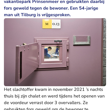
vakantiepark Prinsenmeer en gebruikten daarbij
fors geweld tegen de bewoner. Een 54-jarige
man uit Tilburg is vrijgesproken.
Het slachtoffer kwam in november 2021 ’s nachts
thuis bij zijn chalet en werd tijdens het openen van
de voordeur verrast door 3 overvallers. Ze
gebruikten fors geweld om de bewoner te