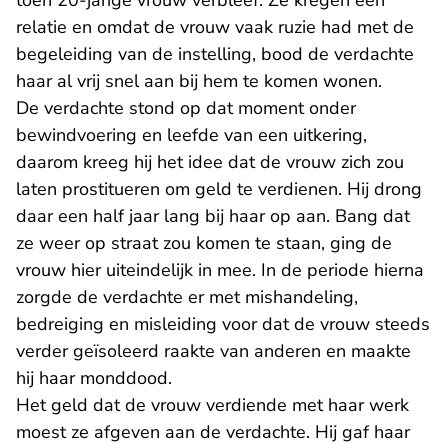
toen 20-jarige vrouw verbleef. Ze kregen een
relatie en omdat de vrouw vaak ruzie had met de
begeleiding van de instelling, bood de verdachte
haar al vrij snel aan bij hem te komen wonen.
De verdachte stond op dat moment onder
bewindvoering en leefde van een uitkering,
daarom kreeg hij het idee dat de vrouw zich zou
laten prostitueren om geld te verdienen. Hij drong
daar een half jaar lang bij haar op aan. Bang dat
ze weer op straat zou komen te staan, ging de
vrouw hier uiteindelijk in mee. In de periode hierna
zorgde de verdachte er met mishandeling,
bedreiging en misleiding voor dat de vrouw steeds
verder geïsoleerd raakte van anderen en maakte
hij haar monddood.
Het geld dat de vrouw verdiende met haar werk
moest ze afgeven aan de verdachte. Hij gaf haar