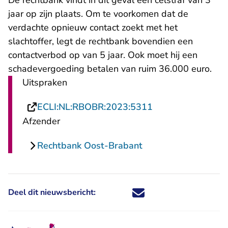
De rechtbank vindt in dit geval een celstraf van 3
jaar op zijn plaats. Om te voorkomen dat de
verdachte opnieuw contact zoekt met het
slachtoffer, legt de rechtbank bovendien een
contactverbod op van 5 jaar. Ook moet hij een
schadevergoeding betalen van ruim 36.000 euro.
Uitspraken
- U verlaat Recht
ECLI:NL:RBOBR:2023:5311
Afzender
Rechtbank Oost-Brabant
Deel dit nieuwsbericht:
Deel dit nieuwsbericht via X - U 
Deel dit nieuwsbericht via Fa
Deel dit nieuwsbericht via
Deel dit nieuwsbericht