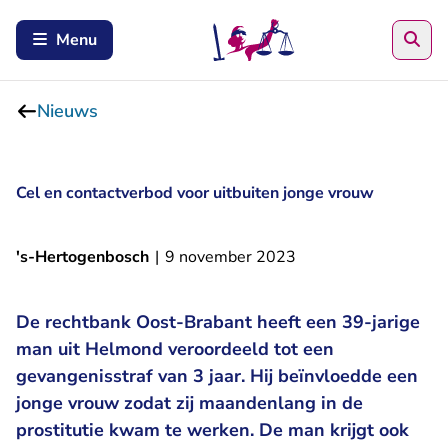
Zoe
Menu
Nieuws
Cel en contactverbod voor uitbuiten jonge vrouw
's-Hertogenbosch
|
9 november 2023
De rechtbank Oost-Brabant heeft een 39-jarige
man uit Helmond veroordeeld tot een
gevangenisstraf van 3 jaar. Hij beïnvloedde een
jonge vrouw zodat zij maandenlang in de
prostitutie kwam te werken. De man krijgt ook