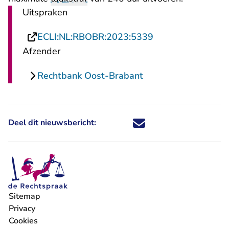
Uitspraken
- U verlaat Recht
ECLI:NL:RBOBR:2023:5339
Afzender
Rechtbank Oost-Brabant
Deel dit nieuwsbericht:
Deel dit nieuwsbericht via X - U 
Deel dit nieuwsbericht via Fa
Deel dit nieuwsbericht via
Deel dit nieuwsbericht
Sitemap
Privacy
Cookies