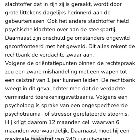
slachtoffer dat in zijn zij is geraakt, wordt door
grote littekens dagelijks herinnerd aan de
gebeurtenissen. Ook het andere slachtoffer hield
psychische klachten over aan de steekpartij.
Daarnaast zijn onschuldige omstanders ongewild
geconfronteerd met het geweld. Dit alles rekent de
rechtbank de verdachte zwaar aan.
Volgens de oriëntatiepunten binnen de rechtspraak
zou een zware mishandeling met een wapen tot
een celstraf van 1 jaar kunnen leiden. De rechtbank
weegt in dit geval echter mee dat de verdachte
verminderd toerekeningsvatbaar is. Volgens een
psycholoog is sprake van een ongespecificeerde
psychotrauma- of stressor gerelateerde stoornis.
Hij krijgt daarom 12 maanden cel, waarvan 6
maanden voorwaardelijk. Daarnaast moet hij een
maximale
taakstraf
van 240 uur uitvoeren.