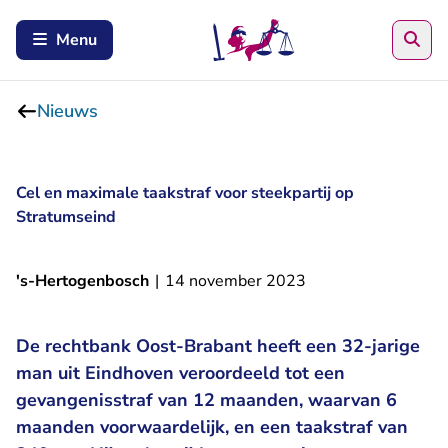
Zoe
Menu
Nieuws
Cel en maximale taakstraf voor steekpartij op
Stratumseind
's-Hertogenbosch
|
14 november 2023
De rechtbank Oost-Brabant heeft een 32-jarige
man uit Eindhoven veroordeeld tot een
gevangenisstraf van 12 maanden, waarvan 6
maanden voorwaardelijk, en een taakstraf van