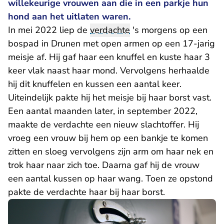
willekeurige vrouwen aan die in een parkje hun
hond aan het uitlaten waren.
In mei 2022 liep de
verdachte
's morgens op een
bospad in Drunen met open armen op een 17-jarig
meisje af. Hij gaf haar een knuffel en kuste haar 3
keer vlak naast haar mond. Vervolgens herhaalde
hij dit knuffelen en kussen een aantal keer.
Uiteindelijk pakte hij het meisje bij haar borst vast.
Een aantal maanden later, in september 2022,
maakte de verdachte een nieuw slachtoffer. Hij
vroeg een vrouw bij hem op een bankje te komen
zitten en sloeg vervolgens zijn arm om haar nek en
trok haar naar zich toe. Daarna gaf hij de vrouw
een aantal kussen op haar wang. Toen ze opstond
pakte de verdachte haar bij haar borst.