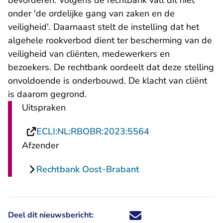
bevorderen. Volgens de rechtbank valt dit niet
onder 'de ordelijke gang van zaken en de
veiligheid'. Daarnaast stelt de instelling dat het
algehele rookverbod dient ter bescherming van de
veiligheid van cliënten, medewerkers en
bezoekers. De rechtbank oordeelt dat deze stelling
onvoldoende is onderbouwd. De klacht van cliënt
is daarom gegrond.
Uitspraken
- U verlaat Recht
ECLI:NL:RBOBR:2023:5564
Afzender
Rechtbank Oost-Brabant
Deel dit nieuwsbericht:
Deel dit nieuwsbericht via X - U 
Deel dit nieuwsbericht via Fa
Deel dit nieuwsbericht via
Deel dit nieuwsbericht