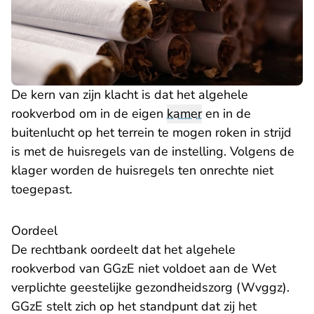
De kern van zijn klacht is dat het algehele
rookverbod om in de eigen
kamer
en in de
buitenlucht op het terrein te mogen roken in strijd
is met de huisregels van de instelling. Volgens de
klager worden de huisregels ten onrechte niet
toegepast.
Oordeel
De rechtbank oordeelt dat het algehele
rookverbod van GGzE niet voldoet aan de Wet
verplichte geestelijke gezondheidszorg (Wvggz).
GGzE stelt zich op het standpunt dat zij het