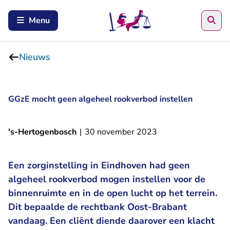
Zoe
Menu
Nieuws
GGzE mocht geen algeheel rookverbod instellen
's-Hertogenbosch
|
30 november 2023
Een zorginstelling in Eindhoven had geen
algeheel rookverbod mogen instellen voor de
binnenruimte en in de open lucht op het terrein.
Dit bepaalde de rechtbank Oost-Brabant
vandaag. Een cliënt diende daarover een klacht