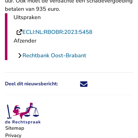
uur. Ook moet de verdachte een schadevergoeding
betalen van 935 euro.
Uitspraken
- U verlaat Recht
ECLI:NL:RBOBR:2023:5458
Afzender
Rechtbank Oost-Brabant
Deel dit nieuwsbericht:
Deel dit nieuwsbericht via X - U 
Deel dit nieuwsbericht via Fa
Deel dit nieuwsbericht via
Deel dit nieuwsbericht
Sitemap
Privacy