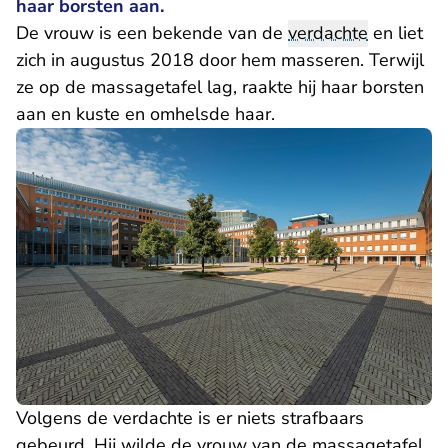
haar borsten aan.
De vrouw is een bekende van de
verdachte
en liet
zich in augustus 2018 door hem masseren. Terwijl
ze op de massagetafel lag, raakte hij haar borsten
aan en kuste en omhelsde haar.
Volgens de verdachte is er niets strafbaars
gebeurd. Hij wilde de vrouw van de massagetafel