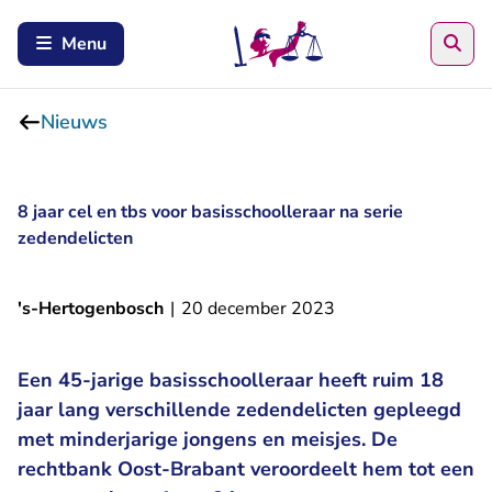
Zoe
Menu
Nieuws
8 jaar cel en tbs voor basisschoolleraar na serie
zedendelicten
's-Hertogenbosch
|
20 december 2023
Een 45-jarige basisschoolleraar heeft ruim 18
jaar lang verschillende zedendelicten gepleegd
met minderjarige jongens en meisjes. De
rechtbank Oost-Brabant veroordeelt hem tot een