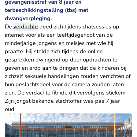
gevangenisstraf van 8 jaar en
terbeschikkingstelling (tbs) met
dwangverpleging.
De
verdachte
deed zich tijdens chatsessies op
internet voor als een leeftijdsgenoot van de
minderjarige jongens en meisjes met wie hij
praatte. Hij stelde zich tijdens de online
gesprekken dwingend op door opdrachten te
geven en erop aan te dringen dat de kinderen bij
zichzelf seksuele handelingen zouden verrichten of
hun geslachtsdeel voor de camera zouden laten
zien. De verdachte filmde dit vervolgens stiekem.
Zijn jongst bekende slachtoffer was pas 7 jaar
oud.