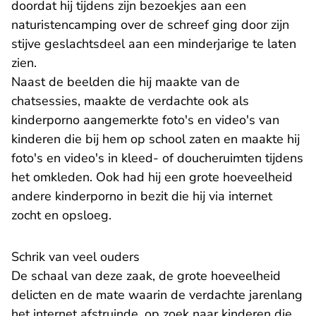
doordat hij tijdens zijn bezoekjes aan een
naturistencamping over de schreef ging door zijn
stijve geslachtsdeel aan een minderjarige te laten
zien.
Naast de beelden die hij maakte van de
chatsessies, maakte de verdachte ook als
kinderporno aangemerkte foto's en video's van
kinderen die bij hem op school zaten en maakte hij
foto's en video's in kleed- of doucheruimten tijdens
het omkleden. Ook had hij een grote hoeveelheid
andere kinderporno in bezit die hij via internet
zocht en opsloeg.
Schrik van veel ouders
De schaal van deze zaak, de grote hoeveelheid
delicten en de mate waarin de verdachte jarenlang
het internet afstruinde, op zoek naar kinderen die