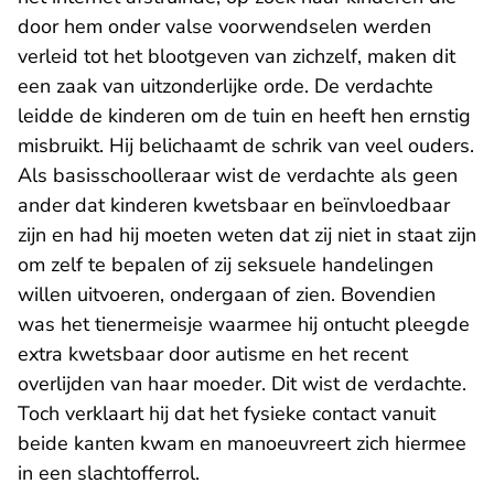
door hem onder valse voorwendselen werden
verleid tot het blootgeven van zichzelf, maken dit
een zaak van uitzonderlijke orde. De verdachte
leidde de kinderen om de tuin en heeft hen ernstig
misbruikt. Hij belichaamt de schrik van veel ouders.
Als basisschoolleraar wist de verdachte als geen
ander dat kinderen kwetsbaar en beïnvloedbaar
zijn en had hij moeten weten dat zij niet in staat zijn
om zelf te bepalen of zij seksuele handelingen
willen uitvoeren, ondergaan of zien. Bovendien
was het tienermeisje waarmee hij ontucht pleegde
extra kwetsbaar door autisme en het recent
overlijden van haar moeder. Dit wist de verdachte.
Toch verklaart hij dat het fysieke contact vanuit
beide kanten kwam en manoeuvreert zich hiermee
in een slachtofferrol.